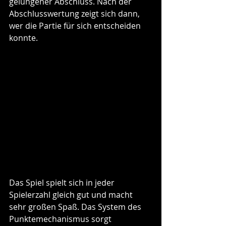
gelungener Abschluss. Nach der 
Abschlusswertung zeigt sich dann, 
wer die Partie für sich entscheiden 
konnte.
Das Spiel spielt sich in jeder 
Spielerzahl gleich gut und macht 
sehr großen Spaß. Das System des 
Punktemechanismus sorgt 