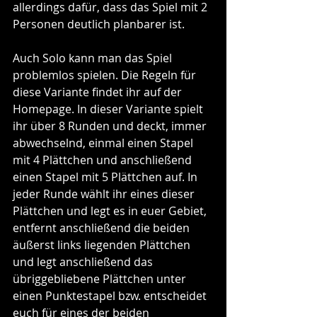
allerdings dafür, dass das Spiel mit 2 
Personen deutlich planbarer ist.
Auch Solo kann man das Spiel 
problemlos spielen. Die Regeln für 
diese Variante findet ihr auf der 
Homepage. In dieser Variante spielt 
ihr über 8 Runden und deckt, immer 
abwechselnd, einmal einen Stapel 
mit 4 Plättchen und anschließend 
einen Stapel mit 5 Plättchen auf. In 
jeder Runde wählt ihr eines dieser 
Plättchen und legt es in euer Gebiet, 
entfernt anschließend die beiden 
äußerst links liegenden Plättchen 
und legt anschließend das 
übriggebliebene Plättchen unter 
einen Punktestapel bzw. entscheidet 
euch für eines der beiden 