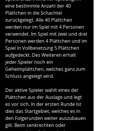
eine bestimmte Anzahl der 40 
Plättchen in die Schachtel 
zurückgelegt. Alle 40 Plättchen 
werden nur im Spiel mit 4 Personen 
verwendet. Im Spiel mit zwei und drei 
Personen werden 4 Plättchen und im 
Spiel in Vollbesetzung 5 Plättchen 
aufgedeckt. Des Weiteren erhält 
jeder Spieler noch ein 
Geheimplättchen, welches ganz zum 
Schluss angelegt wird.
Der aktive Spieler wählt eines der 
Plättchen aus der Auslage und legt 
es vor sich. In der ersten Runde ist 
dies das Startgebiet, welches es in 
den Folgerunden weiter auszubauen 
gilt. Beim senkrechten oder 