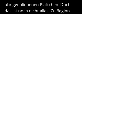
übriggebliebenen Plättchen. Doch 
das ist noch nicht alles. Zu Beginn 
zieht ihr 5 der Geheimplättchen und 
deckt 2 davon auf. Diese stellen 
Aufgaben dar und euer Ziel ist es, die 
Plättchen so anzulegen, dass zwei 
Tiere angrenzend zueinander liegen, 
die auf einem der Plättchen 
angegeben sind. Immer nach der 
Erfüllung eines Plättchens deckt ihr 
ein neues auf. Diese Variante ist 
durchaus knackig und ihr werdet in 
zahlreichen Spielen nicht die beiden 
Anforderungen, Geheimplättchen 
entfernen und mindestens 50 
Punkte erreichen, erfüllen. Auch 
alleine macht das Spiel großen Spaß.