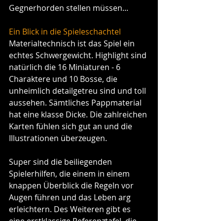
Gegnerhorden stellen müssen...
Ein Blick in die Spieleschachtel
Materialtechnisch ist das Spiel ein 
echtes Schwergewicht. Highlight sind 
natürlich die 16 Miniaturen - 6 
Charaktere und 10 Bosse, die 
unheimlich detailgetreu sind und toll 
aussehen. Sämtliches Pappmaterial 
hat eine klasse Dicke. Die zahlreichen 
Karten fühlen sich gut an und die 
Illustrationen überzeugen.
Super sind die beiliegenden 
Spielerhilfen, die einem in einem 
knappen Überblick die Regeln vor 
Augen führen und das Leben arg 
erleichtern. Des Weiteren gibt es 
eine erstklassige Referenztafel, die 