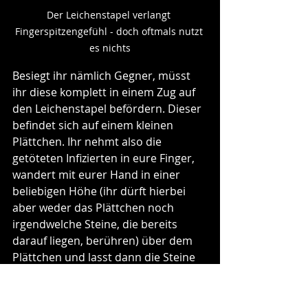
Der Leichenstapel verlangt 
Fingerspitzengefühl - doch oftmals nutzt 
es nichts
Besiegt ihr nämlich Gegner, müsst 
ihr diese komplett in einem Zug auf 
den Leichenstapel befördern. Dieser 
befindet sich auf einem kleinen 
Plättchen. Ihr nehmt also die 
getöteten Infizierten in eure Finger, 
wandert mit eurer Hand in einer 
beliebigen Höhe (ihr dürft hierbei 
aber weder das Plättchen noch 
irgendwelche Steine, die bereits 
darauf liegen, berühren) über dem 
Plättchen und lasst dann die Steine 
fallen. Bleiben diese liegen ist alles 
gut. Jeder Stein der aber 
herunterfällt, wird wieder auf den 