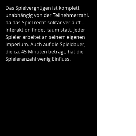
Das Spielvergnügen ist komplett 
unabhängig von der Teilnehmerzahl, 
da das Spiel recht solitär verläuft – 
Interaktion findet kaum statt. Jeder 
Spieler arbeitet an seinem eigenen 
Imperium. Auch auf die Spieldauer, 
die ca. 45 Minuten beträgt, hat die 
Spieleranzahl wenig Einfluss.