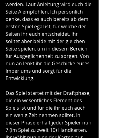
werden. Laut Anleitung wird euch die 
Seite A empfohlen. Ich persönlich 
denke, dass es auch bereits ab dem 
ersten Spiel egal ist, für welche der 
Seiten ihr euch entscheidet. Ihr 
solltet aber beide mit der gleichen 
Seite spielen, um in diesem Bereich 
für Ausgeglichenheit zu sorgen. Von 
nun an lenkt ihr die Geschicke eures 
Imperiums und sorgt für die 
Entwicklung.
Das Spiel startet mit der Draftphase, 
die ein wesentliches Element des 
Spiels ist und für die ihr euch auch 
ein wenig Zeit nehmen solltet. In 
dieser Phase erhält jeder Spieler nun 
7 (im Spiel zu zweit 10) Handkarten. 
Ihr wählt nun eine der Karten aus 