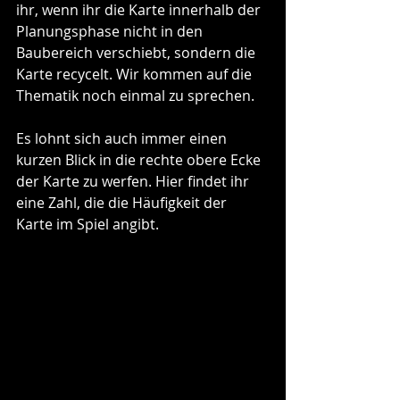
ihr, wenn ihr die Karte innerhalb der 
Planungsphase nicht in den 
Baubereich verschiebt, sondern die 
Karte recycelt. Wir kommen auf die 
Thematik noch einmal zu sprechen. 
Es lohnt sich auch immer einen 
kurzen Blick in die rechte obere Ecke 
der Karte zu werfen. Hier findet ihr 
eine Zahl, die die Häufigkeit der 
Karte im Spiel angibt.