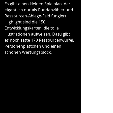
Es gibt einen kleinen Spielplan, der 
eigentlich nur als Rundenzähler und 
Ressourcen-Ablage-Feld fungiert. 
Highlight sind die 150 
Entwicklungskarten, die tolle 
Illustrationen aufweisen. Dazu gibt 
es noch satte 170 Ressourcenwürfel, 
Personenplättchen und einen 
schönen Wertungsblock.