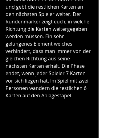
und gebt die restlichen Karten an 
den nächsten Spieler weiter. Der 
Rundenmarker zeigt euch, in welche 
Richtung die Karten weitergegeben 
werden müssen. Ein sehr 
gelungenes Element welches 
verhindert, dass man immer von der 
gleichen Richtung aus seine 
nächsten Karten erhält. Die Phase 
endet, wenn jeder Spieler 7 Karten 
vor sich liegen hat. Im Spiel mit zwei 
Personen wandern die restlichen 6 
Karten auf den Ablagestapel.