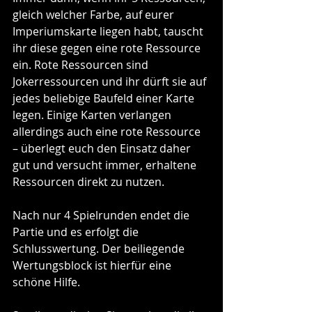
gleich welcher Farbe, auf eurer 
Imperiumskarte liegen habt, tauscht 
ihr diese gegen eine rote Ressource 
ein. Rote Ressourcen sind 
Jokerressourcen und ihr dürft sie auf 
jedes beliebige Baufeld einer Karte 
legen. Einige Karten verlangen 
allerdings auch eine rote Ressource 
– überlegt euch den Einsatz daher 
gut und versucht immer, erhaltene 
Ressourcen direkt zu nutzen.
Nach nur 4 Spielrunden endet die 
Partie und es erfolgt die 
Schlusswertung. Der beiliegende 
Wertungsblock ist hierfür eine 
schöne Hilfe.