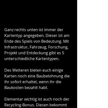
Ganz rechts unten ist immer der 
Kartentyp angegeben. Dieser ist am 
Ende des Spiels von Bedeutung. Mit 
Infrastruktur, Fahrzeug, Forschung, 
Projekt und Entdeckung gibt es 5 
unterschiedliche Kartentypen. 
Des Weiteren bieten euch einige 
Karten noch eine Baubelohnung die 
ihr sofort erhaltet, wenn ihr die 
Baukosten bezahlt habt. 
Elementar wichtig ist auch noch der 
Recycling-Bonus. Diesen bekommt 