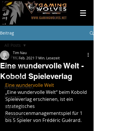
Beitrag
All Posts
Tim Nau
All Posts
11. Feb. 2021
7 Min. Lesezeit
Eine wundervolle Welt -
Rezensionen
Kobold Spieleverlag
Angespielt
Eine wundervolle Welt
Brettspielnews
„Eine wundervolle Welt“ beim Kobold 
Diverses
Spieleverlag erschienen, ist ein 
strategisches 
Top-Listen
Ressourcenmanagementspiel für 1 
GraviTrax
bis 5 Spieler von Frédéric Guérard.