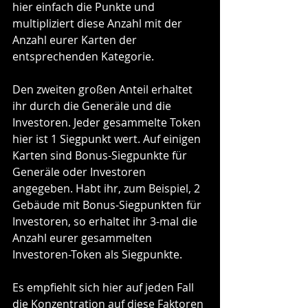
hier einfach die Punkte und 
multipliziert diese Anzahl mit der 
Anzahl eurer Karten der 
entsprechenden Kategorie. 
Den zweiten großen Anteil erhaltet 
ihr durch die Generäle und die 
Investoren. Jeder gesammelte Token 
hier ist 1 Siegpunkt wert. Auf einigen 
Karten sind Bonus-Siegpunkte für 
Generäle oder Investoren 
angegeben. Habt ihr, zum Beispiel, 2 
Gebäude mit Bonus-Siegpunkten für 
Investoren, so erhaltet ihr 3-mal die 
Anzahl eurer gesammelten 
Investoren-Token als Siegpunkte.
Es empfiehlt sich hier auf jeden Fall 
die Konzentration auf diese Faktoren 