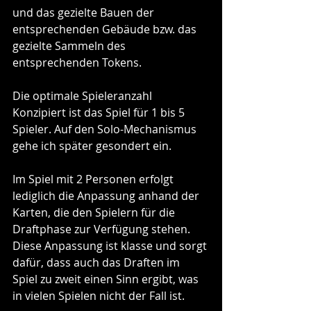
und das gezielte Bauen der 
entsprechenden Gebäude bzw. das 
gezielte Sammeln des 
entsprechenden Tokens.
Die optimale Spieleranzahl
Konzipiert ist das Spiel für 1 bis 5 
Spieler. Auf den Solo-Mechanismus 
gehe ich später gesondert ein. 
Im Spiel mit 2 Personen erfolgt 
lediglich die Anpassung anhand der 
Karten, die den Spielern für die 
Draftphase zur Verfügung stehen. 
Diese Anpassung ist klasse und sorgt 
dafür, dass auch das Draften im 
Spiel zu zweit einen Sinn ergibt, was 
in vielen Spielen nicht der Fall ist.