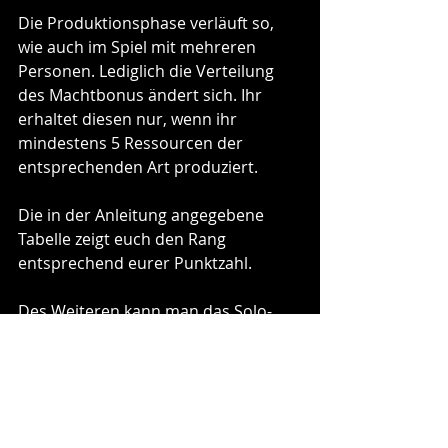
Die Produktionsphase verläuft so, 
wie auch im Spiel mit mehreren 
Personen. Lediglich die Verteilung 
des Machtbonus ändert sich. Ihr 
erhaltet diesen nur, wenn ihr 
mindestens 5 Ressourcen der 
entsprechenden Art produziert.
Die in der Anleitung angegebene 
Tabelle zeigt euch den Rang 
entsprechend eurer Punktzahl. 
Des Weiteren kann man das Solo-
Spiel auch mit Szenarien spielen. 
Man gewinnt hier nur, wenn man die 
gem. Szenario festgelegten Karten in 
seinem Imperium gebaut hat. Diese 
werden zu Beginn des Spiels im 