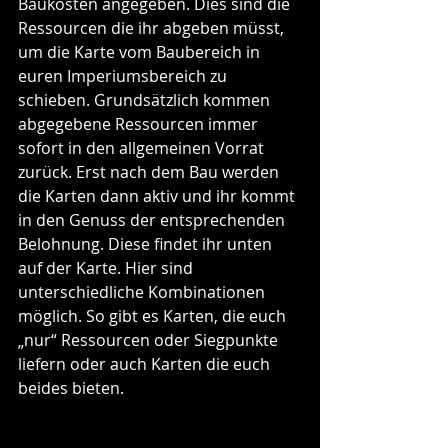
Baukosten angegeben. Dies sind die 
Ressourcen die ihr abgeben müsst, 
um die Karte vom Baubereich in 
euren Imperiumsbereich zu 
schieben. Grundsätzlich kommen 
abgegebene Ressourcen immer 
sofort in den allgemeinen Vorrat 
zurück. Erst nach dem Bau werden 
die Karten dann aktiv und ihr kommt 
in den Genuss der entsprechenden 
Belohnung. Diese findet ihr unten 
auf der Karte. Hier sind 
unterschiedliche Kombinationen 
möglich. So gibt es Karten, die euch 
„nur“ Ressourcen oder Siegpunkte 
liefern oder auch Karten die euch 
beides bieten. 