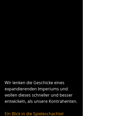
Wir lenken die Geschicke eines 
expandierenden Imperiums und 
wollen dieses schneller und besser 
entwickeln, als unsere Kontrahenten.
Ein Blick in die Spieleschachtel