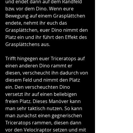
und endet dann auf dem Randfeld 
bzw. vor dem Dino. Wenn eure 
Bewegung auf einem Grasplättchen 
endete, nehmt ihr euch das 
Grasplättchen, euer Dino nimmt den 
Platz ein und ihr führt den Effekt des 
Grasplättchens aus.
Trifft hingegen euer Triceratops auf 
einen anderen Dino rammt er 
diesen, verscheucht ihn dadurch von 
diesem Feld und nimmt den Platz 
ein. Den verscheuchten Dino 
versetzt ihr auf einen beliebigen 
freien Platz. Dieses Manöver kann 
man sehr taktisch nutzen. So kann 
man zunächst einen gegnerischen 
Triceratops rammen, diesen dann 
vor den Velociraptor setzen und mit 