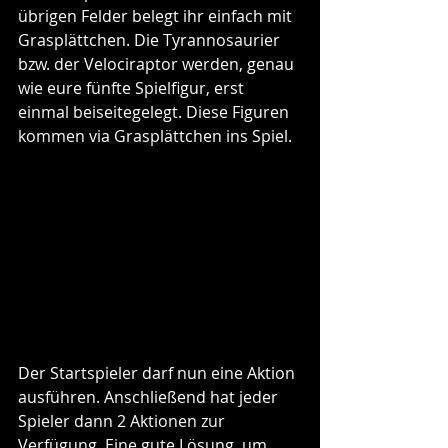
übrigen Felder belegt ihr einfach mit 
Grasplättchen. Die Tyrannosaurier 
bzw. der Velociraptor werden, genau 
wie eure fünfte Spielfigur, erst 
einmal beiseitegelegt. Diese Figuren 
kommen via Grasplättchen ins Spiel.
Der Startspieler darf nun eine Aktion 
ausführen. Anschließend hat jeder 
Spieler dann 2 Aktionen zur 
Verfügung. Eine gute Lösung, um 