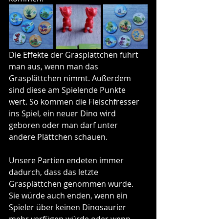
Die Effekte der Grasplättchen führt 
man aus, wenn man das 
Grasplättchen nimmt. Außerdem 
sind diese am Spielende Punkte 
wert. So kommen die Fleischfresser 
ins Spiel, ein neuer Dino wird 
geboren oder man darf unter 
andere Plättchen schauen.
Unsere Partien endeten immer 
dadurch, dass das letzte 
Grasplättchen genommen wurde. 
Sie würde auch enden, wenn ein 
Spieler über keinen Dinosaurier 
mehr verfügen würde oder wenn 