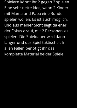
Spielern könnt ihr 2 gegen 2 spielen. 
Eine sehr nette Idee, wenn 2 Kinder 
mit Mama und Papa eine Runde 
spielen wollen. Es ist auch möglich, 
und aus meiner Sicht liegt da eher 
der Fokus drauf, mit 2 Personen zu 
spielen. Die Spieldauer wird dann 
länger und das Spiel taktischer. In 
allen Fällen benötigt ihr das 
komplette Material beider Spiele.