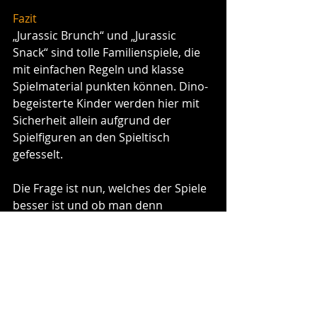
Fazit
„Jurassic Brunch“ und „Jurassic 
Snack“ sind tolle Familienspiele, die 
mit einfachen Regeln und klasse 
Spielmaterial punkten können. Dino-
begeisterte Kinder werden hier mit 
Sicherheit allein aufgrund der 
Spielfiguren an den Spieltisch 
gefesselt. 
Die Frage ist nun, welches der Spiele 
besser ist und ob man denn 
überhaupt beide Spiele braucht. Aus 
meiner persönlichen Sichtweise 
empfiehlt sich ein Kauf beider Spiele 
auf jeden Fall für eine Familie mit 2 
Kindern, da man dann in Teams 
gegeneinander antreten kann, was 