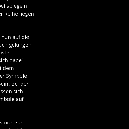
ei spiegeln 
 Reihe liegen 
 nun auf die 
uch gelungen 
uster 
ich dabei 
it dem 
der Symbole 
ein. Bei der 
ssen sich 
mbole auf 
s nun zur 