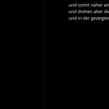
und somit näher an 
und drehen aber di
und in der gezeigte