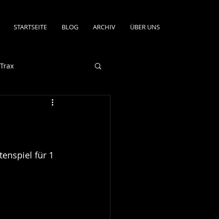
STARTSEITE
BLOG
ARCHIV
ÜBER UNS
Trax
enspiel für 1 