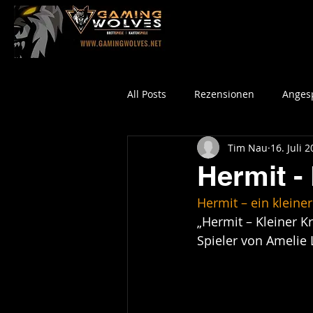
All Posts
Rezensionen
Angesp
Tim Nau
16. Juli 
Hermit -
Hermit – ein kleiner
„Hermit – Kleiner Kr
Spieler von Amelie 