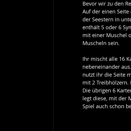
Bevor wir zu den R
Auf der einen Seite
der Seestern in unt
enthält 5 oder 6 Sy
mit einer Muschel 
Muscheln sein.
Ihr mischt alle 16 
nebeneinander aus. A
nutzt ihr die Seite 
mit 2 Treibhölzern. 
Die übrigen 6 Karte
legt diese, mit der
Spiel auch schon b