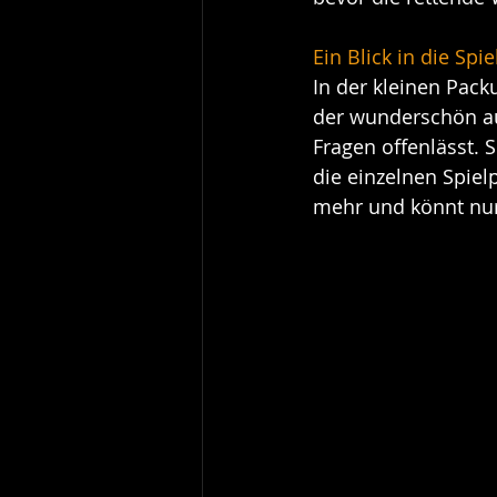
Ein Blick in die Spi
In der kleinen Pack
der wunderschön aus
Fragen offenlässt. S
die einzelnen Spielp
mehr und könnt nur 