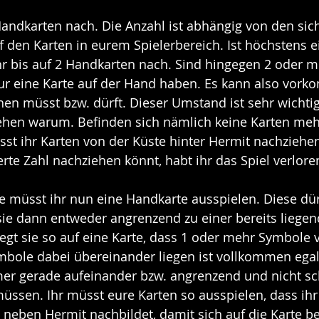
Handkarten nach. Die Anzahl ist abhängig von den sic
 den Karten in eurem Spielerbereich. Ist höchstens e
hr bis auf 2 Handkarten nach. Sind hingegen 2 oder m
 nur eine Karte auf der Hand haben. Es kann also vor
ehen müsst bzw. dürft. Dieser Umstand ist sehr wichtig
tehen warum. Befinden sich nämlich keine Karten me
sst ihr Karten von der Küste hinter Hermit nachziehe
erte Zahl nachziehen könnt, habt ihr das Spiel verlore
e müsst ihr nun eine Handkarte ausspielen. Diese dürf
ie dann entweder angrenzend zu einer bereits liegen
 legt sie so auf eine Karte, dass 1 oder mehr Symbole 
bole dabei übereinander liegen ist vollkommen egal. 
mer gerade aufeinander bzw. angrenzend und nicht sc
üssen. Ihr müsst eure Karten so ausspielen, dass ihr
s neben Hermit nachbildet, damit sich auf die Karte b