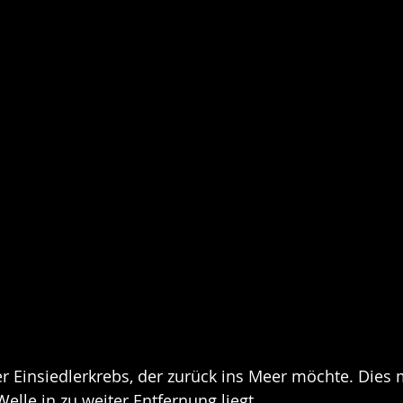
ner Einsiedlerkrebs, der zurück ins Meer möchte. Dies 
elle in zu weiter Entfernung liegt.