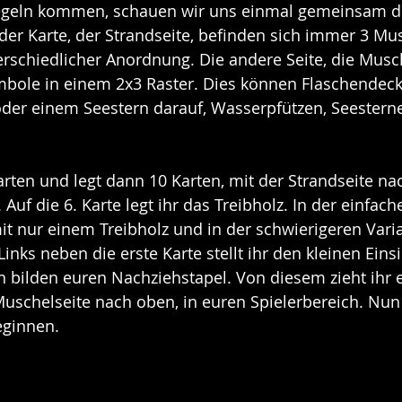
egeln kommen, schauen wir uns einmal gemeinsam di
 der Karte, der Strandseite, befinden sich immer 3 Mu
erschiedlicher Anordnung. Die andere Seite, die Musch
mbole in einem 2x3 Raster. Dies können Flaschendecke
oder einem Seestern darauf, Wasserpfützen, Seestern
Karten und legt dann 10 Karten, mit der Strandseite na
uf die 6. Karte legt ihr das Treibholz. In der einfach
mit nur einem Treibholz und in der schwierigeren Varia
Links neben die erste Karte stellt ihr den kleinen Eins
n bilden euren Nachziehstapel. Von diesem zieht ihr 
 Muschelseite nach oben, in euren Spielerbereich. Nun
eginnen.