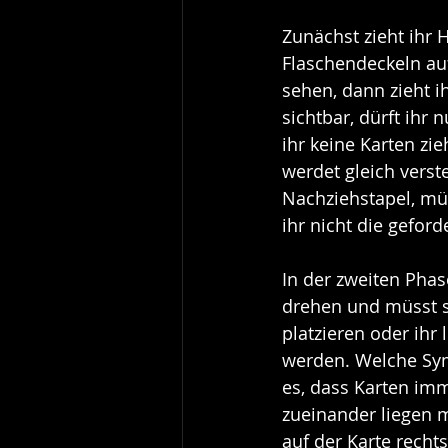
Zunächst zieht ihr 
Flaschendeckeln auf
sehen, dann zieht i
sichtbar, dürft ihr
ihr keine Karten zi
werdet gleich vers
Nachziehstapel, mü
ihr nicht die geford
In der zweiten Phas
drehen und müsst s
platzieren oder ihr
werden. Welche Sym
es, dass Karten im
zueinander liegen m
auf der Karte recht