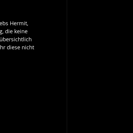
rebs Hermit, 
, die keine 
übersichtlich 
hr diese nicht 