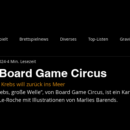
ielt
Brettspielnews
Diverses
Top-Listen
Gravi
2024
4 Min. Lesezeit
 Board Game Circus
 Krebs will zurück ins Meer
ebs, große Welle“, von Board Game Circus, ist ein Kart
Le-Roche mit Illustrationen von Marlies Barends.