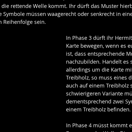
die rettende Welle kommt. Ihr dürft das Muster hierb
e Symbole müssen waagerecht oder senkrecht in einer
n Reihenfolge sein.
In Phase 3 dürft ihr Hermit
Karte bewegen, wenn es e
ist, dass entsprechende M
nachzubilden. Handelt es s
allerdings um die Karte m
Treibholz, so muss eines 
auch auf einem Treibholz s
schwierigeren Variante mü
dementsprechend zwei Sy
einem Treibholz befinden.
In Phase 4 müsst kommt e