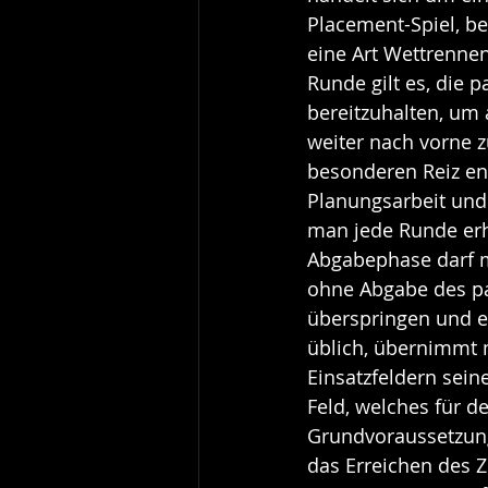
Placement-Spiel, be
eine Art Wettrennen
Runde gilt es, die
bereitzuhalten, um 
weiter nach vorne z
besonderen Reiz ent
Planungsarbeit und
man jede Runde erhä
Abgabephase darf m
ohne Abgabe des p
überspringen und e
üblich, übernimmt 
Einsatzfeldern sein
Feld, welches für de
Grundvoraussetzung
das Erreichen des Z