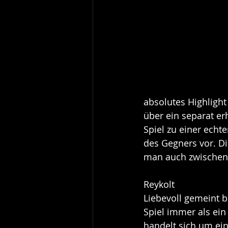
absolutes Highlight 
über ein separat er
Spiel zu einer echt
des Gegners vor. Di
man auch zwischen
Reykolt
Liebevoll gemeint b
Spiel immer als ein 
handelt sich um ein