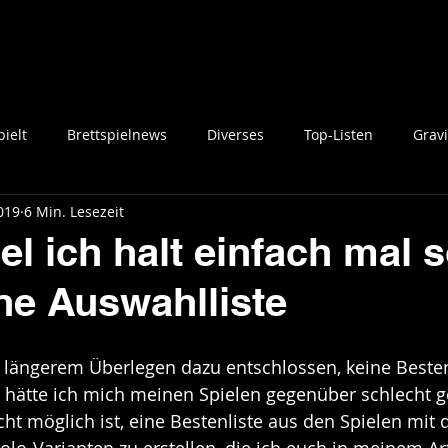
ielt
Brettspielnews
Diverses
Top-Listen
Gravi
2019
6 Min. Lesezeit
l ich halt einfach mal s
ine Auswahlliste
 längerem Überlegen dazu entschlossen, keine Bestenl
e hätte ich mich meinen Spielen gegenüber schlecht ge
cht möglich ist, eine Bestenliste aus den Spielen mit 