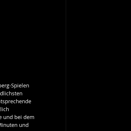
erg-Spielen 
dlichsten 
entsprechende 
lich 
le und bei dem 
 Minuten und 