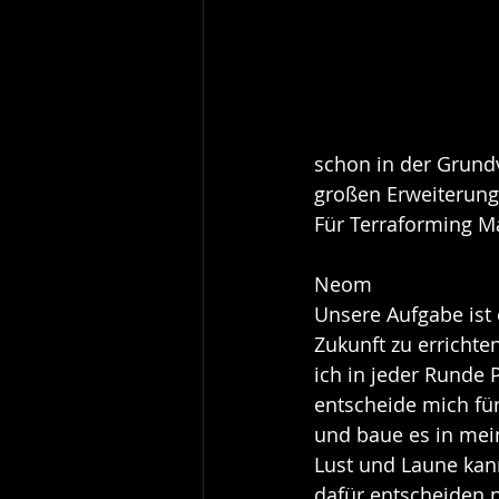
schon in der Grundv
großen Erweiterunge
Für Terraforming Ma
Neom
Unsere Aufgabe ist e
Zukunft zu errichte
ich in jeder Runde P
entscheide mich für
und baue es in mein
Lust und Laune kann
dafür entscheiden n