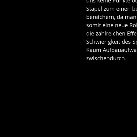
uns keine Punkte o
Stapel zum einen b
bereichern, da man
somit eine neue Rob
die zahlreichen Eff
Schwierigkeit des S
Kaum Aufbauaufwand
zwischendurch.