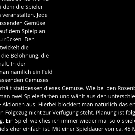
i dem die Spieler 
 veranstalten. Jede 
 passenden Gemüse 
auf dem Spielplan 
u rücken. Den 
wickelt die 
 die Belohnung, die 
lt. In der 
an nämlich ein Feld 
assenden Gemüses 
rhält stattdessen dieses Gemüse. Wie bei den Rosenb
man zwei Spielerfarben und wählt aus den unterschie
e Aktionen aus. Hierbei blockiert man natürlich das 
n Folgezug nicht zur Verfügung steht. Planung ist folg
. Ein Spiel, welches ich immer wieder mal solo spie
iels eher einfach ist. Mit einer Spieldauer von ca. 45