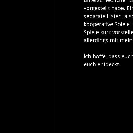
unterschiedlichen S
vorgestellt habe. E
separate Listen, also
kooperative Spiele, 
Spiele kurz vorstel
allerdings mit mei
Ich hoffe, dass euch
euch entdeckt.