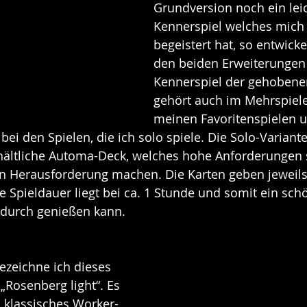
Grundversion noch ein lei
Kennerspiel welches mich
begeistert hat, so entwicke
den beiden Erweiterungen
Kennerspiel der gehobene
gehört auch im Mehrspiele
meinen Favoritenspielen u
bei den Spielen, die ich solo spiele. Die Solo-Variante 
hältliche Automa-Deck, welches hohe Anforderungen st
en Herausforderung machen. Die Karten geben jeweils 
e Spieldauer liegt bei ca. 1 Stunde und somit ein schö
durch genießen kann.
ezeichne ich dieses 
„Rosenberg light“. Es 
 klassisches Worker-