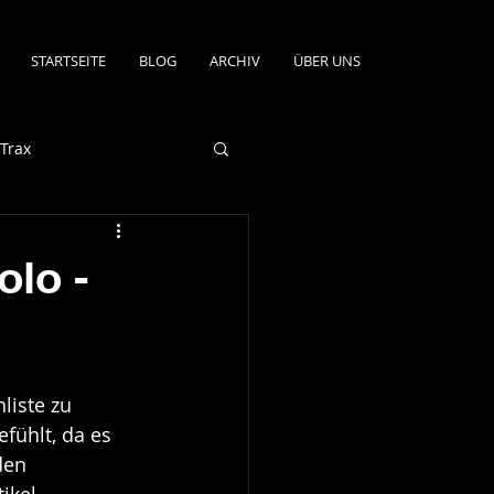
STARTSEITE
BLOG
ARCHIV
ÜBER UNS
Trax
olo -
iste zu 
fühlt, da es 
den 