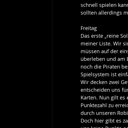
schnell spielen kan
sollten allerdings 
Freitag
Das erste „reine Sol
meiner Liste. Wir si
müssen auf der ein
überleben und am E
noch die Piraten be
Spielsystem ist einf
Wir decken zwei Ge
entscheiden uns für
Karten. Nun gilt es
Punktezahl zu erreic
durch unseren Robi
Doch hier gibt es za