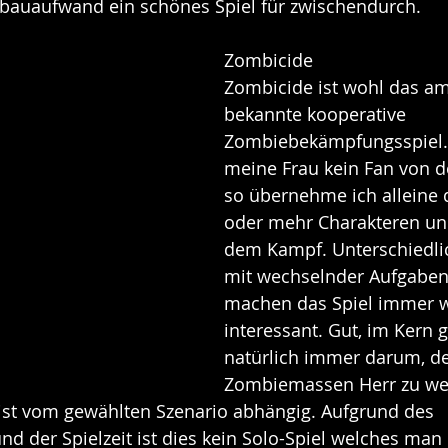
bauaufwand ein schönes Spiel für zwischendurch.
Zombicide
Zombicide ist wohl das a
bekannte kooperative 
Zombiebekämpfungsspiel. L
meine Frau kein Fan von d
so übernehme ich alleine d
oder mehr Charakteren und
dem Kampf. Unterschiedli
mit wechselnder Aufgaben
machen das Spiel immer w
interessant. Gut, im Kern g
natürlich immer darum, d
Zombiemassen Herr zu we
 ist vom gewählten Szenario abhängig. Aufgrund des 
 der Spielzeit ist dies kein Solo-Spiel welches man