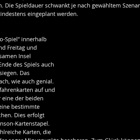
n. Die Spieldauer schwankt je nach gewähltem Szenar
mindestens eingeplant werden.
o-Spiel“ innerhalb 
nd Freitag und 
samen Insel 
nde des Spiels auch 
siegen. Das 
ach, wie auch genial. 
fahrenkarten auf und 
 eine der beiden 
 eine bestimmte 
hen. Dies erfolgt 
nson-Kartenstapel. 
hlreiche Karten, die 