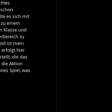
chtes 
 schon 
lte es sich mit 
 zu einem 
n Klasse und 
rbereich zu 
nd ist mein 
erfolgt hier 
ellt, die das 
die Aktion 
nes Spiel, was 