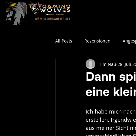
All Posts
Rezensionen
Angesp
Tim Nau
28. Juli 
Dann spie
eine kle
Ich habe mich nach
erstellen. Irgendwi
aus meiner Sicht ni