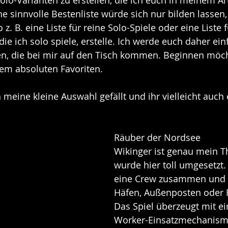
olo-Varianten zu erstellen, die ich euch in meinem Art
ine sinnvolle Bestenliste würde sich nur bilden lassen
 z. B. eine Liste für reine Solo-Spiele oder eine Liste f
die ich solo spiele, erstelle. Ich werde euch daher ein
len, die bei mir auf den Tisch kommen. Beginnen möch
nem absoluten Favoriten.
 meine kleine Auswahl gefällt und ihr vielleicht auch e
Räuber der Nordsee
Wikinger ist genau mein 
wurde hier toll umgesetzt. 
eine Crew zusammen und ü
Häfen, Außenposten oder 
Das Spiel überzeugt mit ei
Worker-Einsatzmechanismu