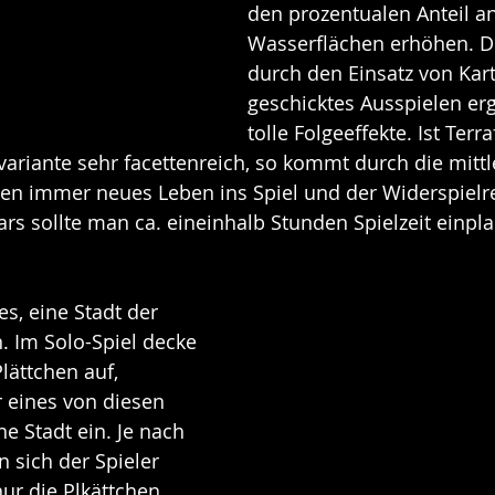
den prozentualen Anteil an
Wasserflächen erhöhen. Di
durch den Einsatz von Kar
geschicktes Ausspielen erg
tolle Folgeeffekte. Ist Ter
ariante sehr facettenreich, so kommt durch die mittl
n immer neues Leben ins Spiel und der Widerspielreiz
rs sollte man ca. eineinhalb Stunden Spielzeit einpl
s, eine Stadt der 
n. Im Solo-Spiel decke 
lättchen auf, 
 eines von diesen 
e Stadt ein. Je nach 
 sich der Spieler 
ur die Plkättchen 