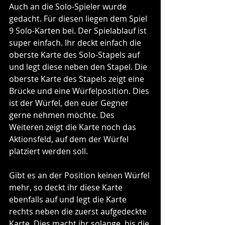
Auch an die Solo-Spieler wurde 
gedacht. Für diesen liegen dem Spiel 
9 Solo-Karten bei. Der Spielablauf ist 
super einfach. Ihr deckt einfach die 
oberste Karte des Solo-Stapels auf 
und legt diese neben den Stapel. Die 
oberste Karte des Stapels zeigt eine 
Brücke und eine Würfelposition. Dies 
ist der Würfel, den euer Gegner 
gerne nehmen möchte. Des 
Weiteren zeigt die Karte noch das 
Aktionsfeld, auf dem der Würfel 
platziert werden soll.
Gibt es an der Position keinen Würfel 
mehr, so deckt ihr diese Karte 
ebenfalls auf und legt die Karte 
rechts neben die zuerst aufgedeckte 
Karte. Dies macht ihr solange, bis die 