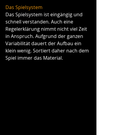
Das Spielsystem
Das Spielsystem ist eingängig und 
schnell verstanden. Auch eine 
Regelerklärung nimmt nicht viel Zeit 
in Anspruch. Aufgrund der ganzen 
Variabilität dauert der Aufbau ein 
klein wenig. Sortiert daher nach dem 
Spiel immer das Material.