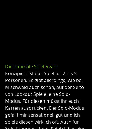
Die optimale Spielerzahl
Konzipiert ist das Spiel für 2 bis 5 
Personen. Es gibt allerdings, wie bei 
Mischwald auch schon, auf der Seite 
von Lookout Spiele, eine Solo-
Modus. Für diesen müsst ihr euch 
Karten ausdrucken. Der Solo-Modus 
gefällt mir sensationell gut und ich 
spiele diesen wirklich oft. Auch für 
Solo-Freunde ist das Spiel daher eine 