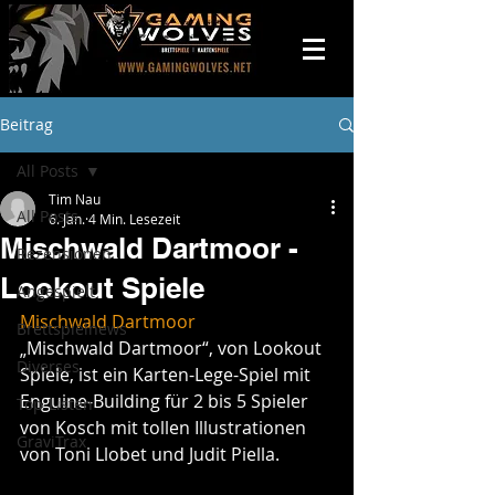
Beitrag
All Posts
Tim Nau
All Posts
6. Jan.
4 Min. Lesezeit
Mischwald Dartmoor -
Rezensionen
Lookout Spiele
Angespielt
Mischwald Dartmoor
Brettspielnews
„Mischwald Dartmoor“, von Lookout 
Diverses
Spiele, ist ein Karten-Lege-Spiel mit 
Enguine-Building für 2 bis 5 Spieler 
Top-Listen
von Kosch mit tollen Illustrationen 
GraviTrax
von Toni Llobet und Judit Piella.