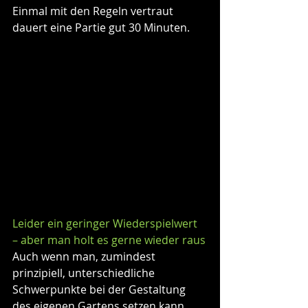
Einmal mit den Regeln vertraut 
dauert eine Partie gut 30 Minuten.
Leider ein geringer Wiederspielwert 
– aber man holt es gerne wieder raus
Auch wenn man, zumindest 
prinzipiell, unterschiedliche 
Schwerpunkte bei der Gestaltung 
des eigenen Gartens setzen kann 