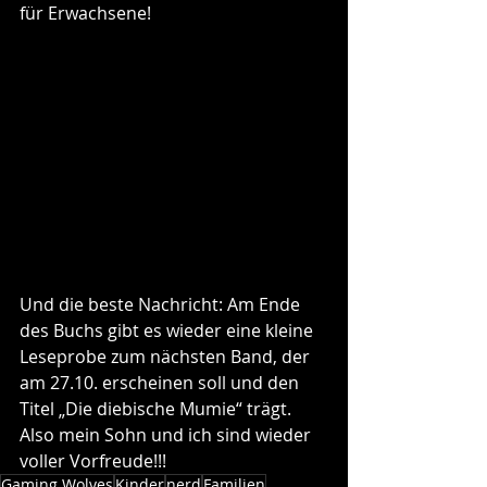
für Erwachsene!
Und die beste Nachricht: Am Ende 
des Buchs gibt es wieder eine kleine 
Leseprobe zum nächsten Band, der 
am 27.10. erscheinen soll und den 
Titel „Die diebische Mumie“ trägt. 
Also mein Sohn und ich sind wieder 
voller Vorfreude!!!
Gaming Wolves
Kinder
nerd
Familien