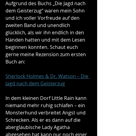
Aufgrund des Buchs „Die Jagd nach 
dem Geisterzug“ waren mein Sohn 
und ich voller Vorfreude auf den 
zweiten Band und unendlich 
glücklich, als wir ihn endlich in den 
Händen hatten und mit dem Lesen 
beginnen konnten. Schaut euch 
gerne meine Rezension zum ersten 
Buch an:
Sherlock Holmes & Dr. Watson – Die 
Jagd nach dem Geisterzug
In dem kleinen Dorf Little Rain kann 
niemand mehr ruhig schlafen – ein 
Monsterhund verbreitet Angst und 
Schrecken. Als er es dann auf die 
abergläubische Lady Agatha 
abgesehen hat kann nur noch einer 