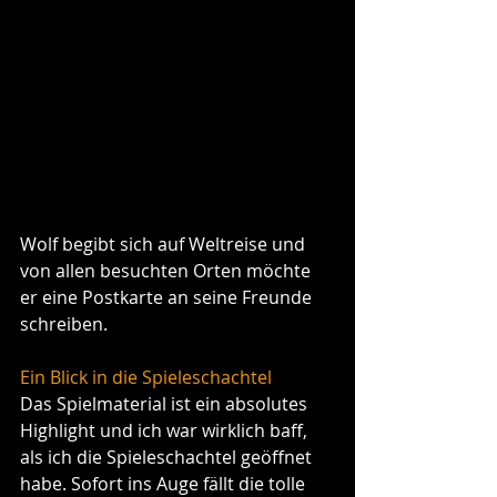
Wolf begibt sich auf Weltreise und 
von allen besuchten Orten möchte 
er eine Postkarte an seine Freunde 
schreiben.
Ein Blick in die Spieleschachtel
Das Spielmaterial ist ein absolutes 
Highlight und ich war wirklich baff, 
als ich die Spieleschachtel geöffnet 
habe. Sofort ins Auge fällt die tolle 