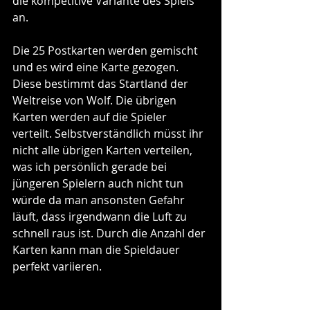
die kompetitive Variante des Spiels 
an.
Die 25 Postkarten werden gemischt 
und es wird eine Karte gezogen. 
Diese bestimmt das Startland der 
Weltreise von Wolf. Die übrigen 
Karten werden auf die Spieler 
verteilt. Selbstverständlich müsst ihr 
nicht alle übrigen Karten verteilen, 
was ich persönlich gerade bei 
jüngeren Spielern auch nicht tun 
würde da man ansonsten Gefahr 
läuft, dass irgendwann die Luft zu 
schnell raus ist. Durch die Anzahl der 
Karten kann man die Spieldauer 
perfekt variieren.