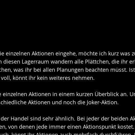
ie einzelnen Aktionen eingehe, möchte ich kurz was 
 diesen Lagerraum wandern alle Plättchen, die ihr erha
tchen, was ihr bei allen Planungen beachten müsst. Ist
oll, könnt ihr kein weiteres nehmen.
 einzelnen Aktionen in einem kurzen Überblick an. Un
schiedliche Aktionen und noch die Joker-Aktion.
 der Handel sind sehr ähnlich. Bei jeder der beiden A
ten, von denen jede immer einen Aktionspunkt kostet. 
uch, könnt ihr Aktionen auch mehrfach durchführen. 