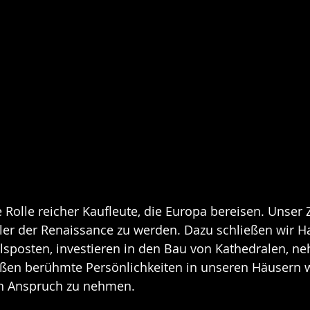
 Rolle reicher Kaufleute, die Europa bereisen. Unser Zi
er der Renaissance zu werden. Dazu schließen wir H
lsposten, investieren in den Bau von Kathedralen, n
ißen berühmte Persönlichkeiten in unseren Häusern 
n Anspruch zu nehmen. 