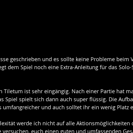
lasse geschrieben und es sollte keine Probleme beim 
egt dem Spiel noch eine Extra-Anleitung für das Solo-S
 Tiletum ist sehr eingängig. Nach einer Partie hat m
s Spiel spielt sich dann auch super flüssig. Die Aufba
s umfangreicher und auch solltet ihr ein wenig Platz 
xität werde ich nicht auf alle Aktionsmöglichkeiten de
e versuchen, euch einen guten und umfassenden Ges