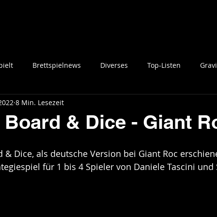
ielt
Brettspielnews
Diverses
Top-Listen
Gravi
 2022
8 Min. Lesezeit
- Board & Dice - Giant R
d & Dice, als deutsche Version bei Giant Roc erschiene
ategiespiel für 1 bis 4 Spieler von Daniele Tascini un