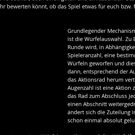
ihr bewerten könnt, ob das Spiel etwas für euch bzw. f
Grundlegender Mechanismu
ist die Würfelauswahl. Zu 
Runde wird, in Abhängigkei
Spieleranzahl, eine besti
Würfeln geworfen und die
dann, entsprechend der A
das Aktionsrad herum verte
Augenzahl ist eine Aktion 
das Rad zum Abschluss je
einen Abschnitt weitergedr
ändert sich die Zuteilung 
schon einmal absolut gelu