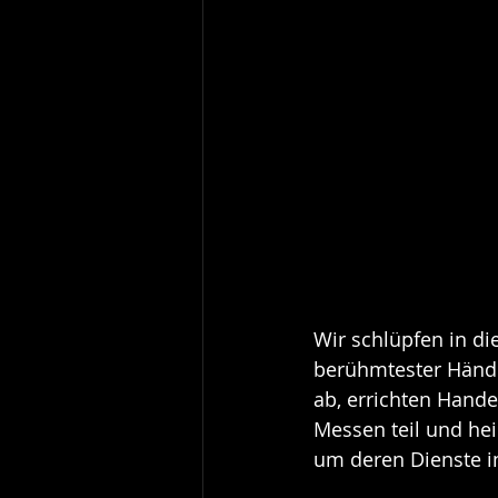
Wir schlüpfen in die
berühmtester Händl
ab, errichten Hande
Messen teil und he
um deren Dienste i