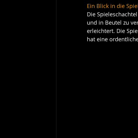
Ein Blick in die Spi
Die Spieleschachtel 
und in Beutel zu ve
erleichtert. Die Sp
hat eine ordentlich