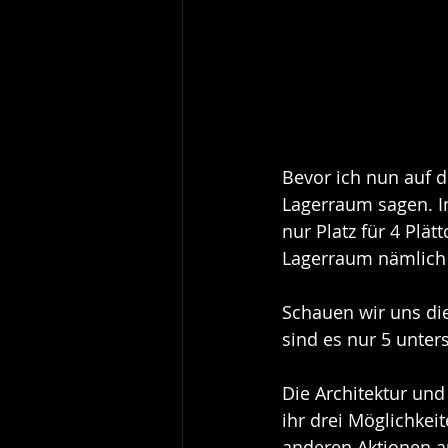
Bevor ich nun auf d
Lagerraum sagen. In
nur Platz für 4 Plät
Lagerraum nämlich v
Schauen wir uns die
sind es nur 5 unter
Die Architektur und
ihr drei Möglichkei
anderen Aktionen a