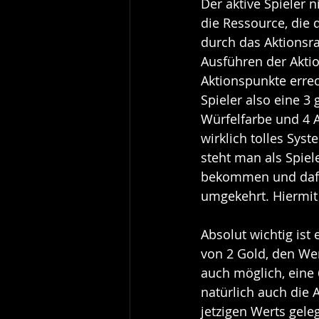
Der aktive Spieler
die Ressource, die 
durch das Aktionsra
Ausführen der Akti
Aktionspunkte erre
Spieler also eine 
Würfelfarbe und 4 
wirklich tolles Syst
steht man als Spiel
bekommen und dafür
umgekehrt. Hiermit g
Absolut wichtig ist
von 2 Gold, den Wer
auch möglich, eine 
natürlich auch die 
jetzigen Werts gele