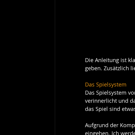
Die Anleitung ist k
geben. Zusätzlich li
Das Spielsystem
Das Spielsystem von
verinnerlicht und da
das Spiel sind etwa
Aufgrund der Komple
eingehen. Ich werd