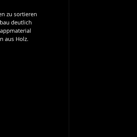
en zu sortieren 
fbau deutlich 
Pappmaterial 
n aus Holz. 