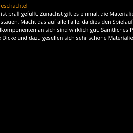
eleschachtel
ist prall gefüllt. Zunächst gilt es einmal, die Materiali
rstauen. Macht das auf alle Fälle, da dies den Spielau
ielkomponenten an sich sind wirklich gut. Sämtliches 
e Dicke und dazu gesellen sich sehr schöne Materialie