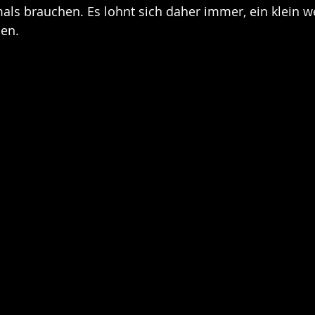
mals brauchen. Es lohnt sich daher immer, ein klein w
ben.