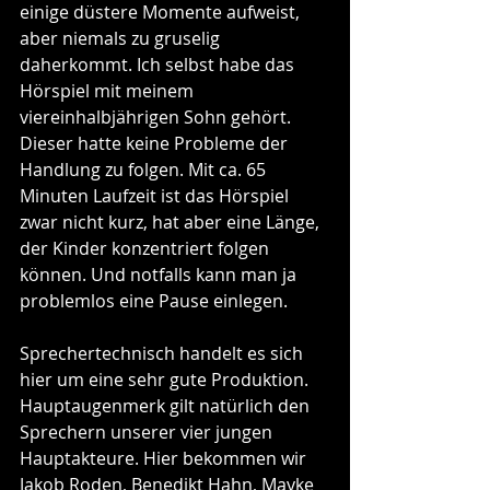
einige düstere Momente aufweist, 
aber niemals zu gruselig 
daherkommt. Ich selbst habe das 
Hörspiel mit meinem 
viereinhalbjährigen Sohn gehört. 
Dieser hatte keine Probleme der 
Handlung zu folgen. Mit ca. 65 
Minuten Laufzeit ist das Hörspiel 
zwar nicht kurz, hat aber eine Länge, 
der Kinder konzentriert folgen 
können. Und notfalls kann man ja 
problemlos eine Pause einlegen.
Sprechertechnisch handelt es sich 
hier um eine sehr gute Produktion. 
Hauptaugenmerk gilt natürlich den 
Sprechern unserer vier jungen 
Hauptakteure. Hier bekommen wir 
Jakob Roden, Benedikt Hahn, Mayke 