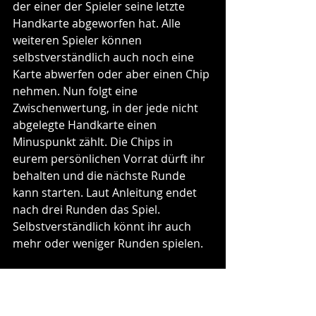
der einer der Spieler seine letzte 
Handkarte abgeworfen hat. Alle 
weiteren Spieler können 
selbstverständlich auch noch eine 
Karte abwerfen oder aber einen Chip 
nehmen. Nun folgt eine 
Zwischenwertung, in der jede nicht 
abgelegte Handkarte einen 
Minuspunkt zählt. Die Chips in 
eurem persönlichen Vorrat dürft ihr 
behalten und die nächste Runde 
kann starten. Laut Anleitung endet 
nach drei Runden das Spiel. 
Selbstverständlich könnt ihr auch 
mehr oder weniger Runden spielen.
Das alles macht großen Spaß auch 
wenn natürlich das Glück eine 
entscheidende Rolle im Spiel spielt. 