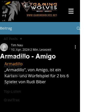
Beitrag
All Posts
Tim Nau
All Posts
10. Apr. 2024
2 Min. Lesezeit
Armadillo - Amigo
Rezensionen
Armadillo
Angespielt
„Armadillo“, von Amigo, ist ein 
Brettspielnews
Karten- und Würfelspiel für 2 bis 6 
Spieler von Rudi Biber
Diverses
Top-Listen
GraviTrax