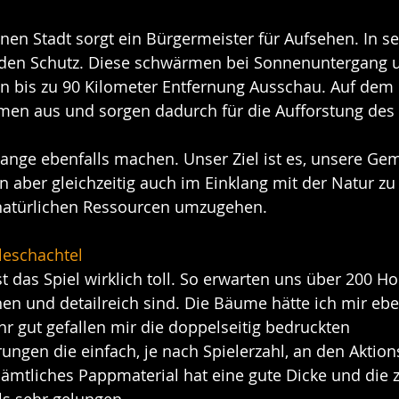
nen Stadt sorgt ein Bürgermeister für Aufsehen. In s
den Schutz. Diese schwärmen bei Sonnenuntergang u
 bis zu 90 Kilometer Entfernung Ausschau. Auf dem 
amen aus und sorgen dadurch für die Aufforstung des
Range ebenfalls machen. Unser Ziel ist es, unsere Gem
 aber gleichzeitig auch im Einklang mit der Natur zu
natürlichen Ressourcen umzugehen.
eleschachtel
t das Spiel wirklich toll. So erwarten uns über 200 Holz
n und detailreich sind. Die Bäume hätte ich mir eben
r gut gefallen mir die doppelseitig bedruckten 
ungen die einfach, je nach Spielerzahl, an den Aktion
ämtliches Pappmaterial hat eine gute Dicke und die z