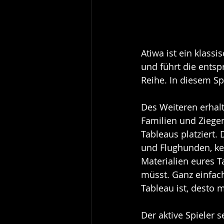
Atiwa ist ein klassi
und führt die entsp
Reihe. In diesem Sp
Des Weiteren erhalt
Familien und Ziegen
Tableaus platziert.
und Flughunden, kei
Materialien eures T
müsst. Ganz einfac
Tableau ist, desto m
Der aktive Spieler s