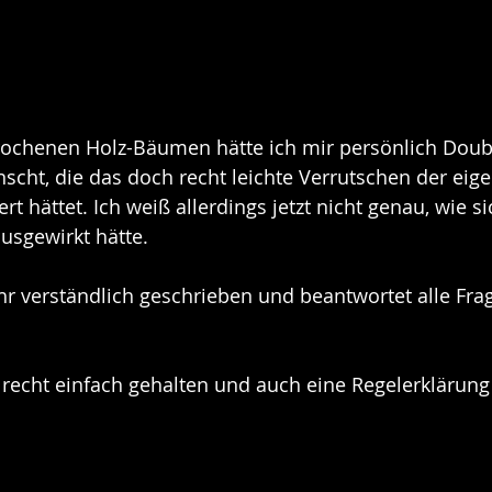
chenen Holz-Bäumen hätte ich mir persönlich Doubl
cht, die das doch recht leichte Verrutschen der eig
rt hättet. Ich weiß allerdings jetzt nicht genau, wie si
usgewirkt hätte. 
ehr verständlich geschrieben und beantwortet alle Fra
 recht einfach gehalten und auch eine Regelerklärung 