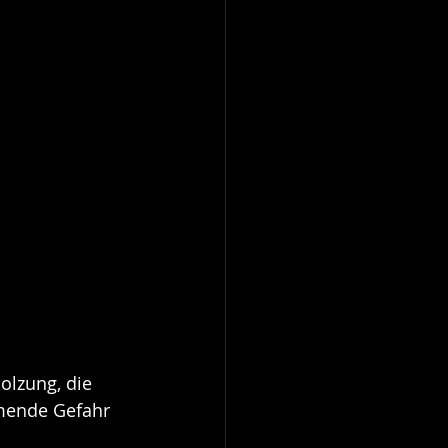
olzung, die 
hmende Gefahr 