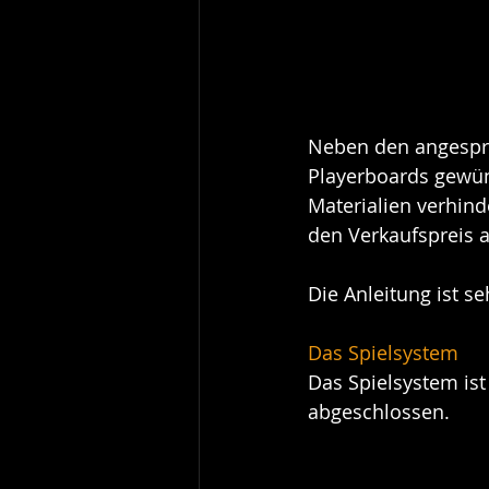
Neben den angespro
Playerboards gewüns
Materialien verhinde
den Verkaufspreis a
Die Anleitung ist s
Das Spielsystem
Das Spielsystem ist
abgeschlossen.