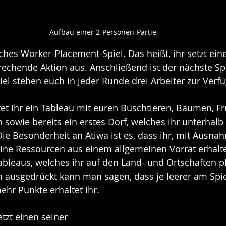
Aufbau einer 2-Personen-Partie
sches Worker-Placement-Spiel. Das heißt, ihr setzt eine
rechende Aktion aus. Anschließend ist der nächste Spi
iel stehen euch in jeder Runde drei Arbeiter zur Verf
et ihr ein Tableau mit euren Buschtieren, Bäumen, Fr
 sowie bereits ein erstes Dorf, welches ihr unterhalb
 Die Besonderheit an Atiwa ist es, dass ihr, mit Ausn
ne Ressourcen aus einem allgemeinen Vorrat erhaltet.
ableaus, welches ihr auf den Land- und Ortschaften pl
h ausgedrückt kann man sagen, dass je leerer am Spi
ehr Punkte erhaltet ihr.
etzt einen seiner 