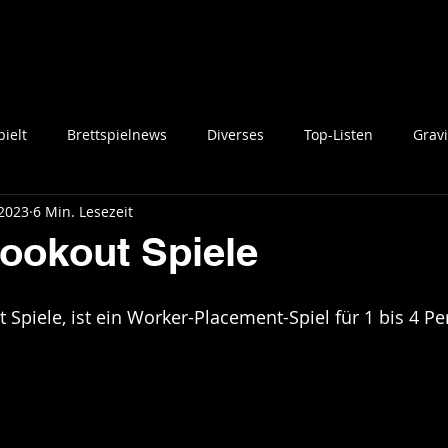
ielt
Brettspielnews
Diverses
Top-Listen
Gravi
 2023
6 Min. Lesezeit
Lookout Spiele
t Spiele, ist ein Worker-Placement-Spiel für 1 bis 4 P