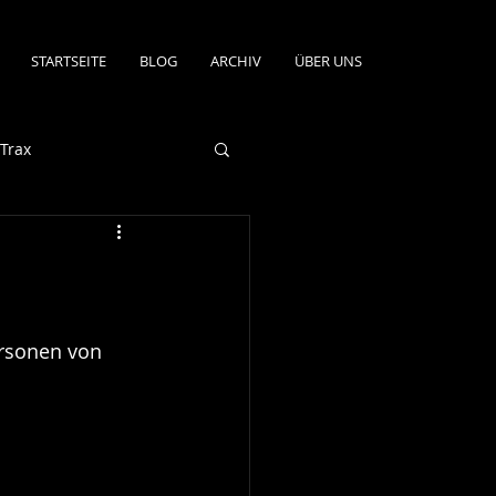
STARTSEITE
BLOG
ARCHIV
ÜBER UNS
Trax
ersonen von 