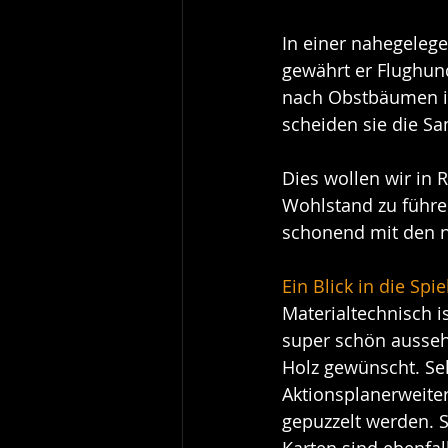
In einer nahegelege
gewährt er Flughun
nach Obstbäumen in
scheiden sie die S
Dies wollen wir in 
Wohlstand zu führen
schonend mit den 
Ein Blick in die Spi
Materialtechnisch is
super schön aussehe
Holz gewünscht. Seh
Aktionsplanerweiter
gepuzzelt werden. S