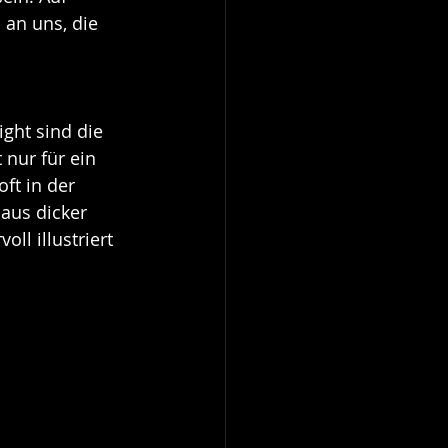
 an uns, die 
ght sind die 
 nur für ein 
ft in der 
aus dicker 
l illustriert 