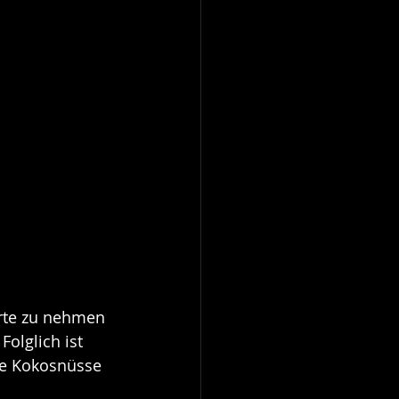
arte zu nehmen 
Folglich ist 
te Kokosnüsse 