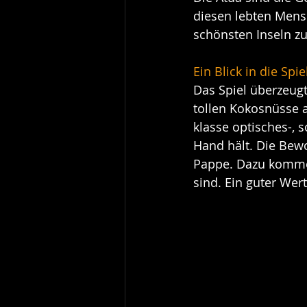
diesen lebten Mensc
schönsten Inseln z
Ein Blick in die Spi
Das Spiel überzeugt
tollen Kokosnüsse a
klasse optisches-, 
Hand hält. Die Bewo
Pappe. Dazu kommen 
sind. Ein guter We