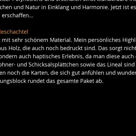
hen und Natur in Einklang und Harmonie. Jetzt ist es
u erschaffen…
eleschachtel
 mit sehr schönem Material. Mein persönliches Highli
us Holz, die auch noch bedruckt sind. Das sorgt nicht
sondern auch haptisches Erlebnis, da man diese auch o
hner- und Schicksalsplättchen sowie das Lineal sind 
noch die Karten, die sich gut anfühlen und wundervol
rtungsblock rundet das gesamte Paket ab.