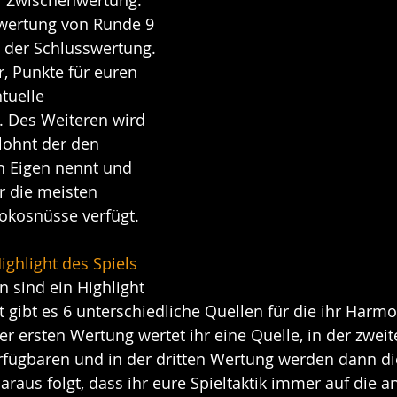
wertung von Runde 9 
t der Schlusswertung. 
hr, Punkte für euren 
uelle 
. Des Weiteren wird 
lohnt der den 
n Eigen nennt und 
r die meisten 
okosnüsse verfügt.
ighlight des Spiels
 sind ein Highlight 
 gibt es 6 unterschiedliche Quellen für die ihr Harm
der ersten Wertung wertet ihr eine Quelle, in der zwei
fügbaren und in der dritten Wertung werden dann die
araus folgt, dass ihr eure Spieltaktik immer auf die 