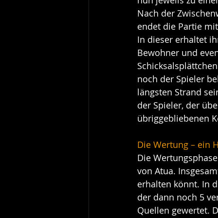
Nach der Zwischen
endet die Partie mi
In dieser erhaltet i
Bewohner und event
Schicksalsplättchen
noch der Spieler be
längsten Strand sei
der Spieler, der übe
übriggebliebenen K
Die Wertung – ein H
Die Wertungsphasen
von Atua. Insgesamt
erhalten könnt. In 
der dann noch 5 ver
Quellen gewertet. D