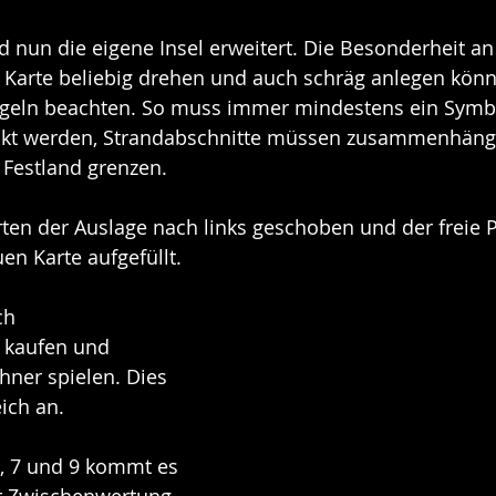
rd nun die eigene Insel erweitert. Die Besonderheit an
ie Karte beliebig drehen und auch schräg anlegen könn
regeln beachten. So muss immer mindestens ein Symbo
ckt werden, Strandabschnitte müssen zusammenhäng
 Festland grenzen.
en der Auslage nach links geschoben und der freie P
en Karte aufgefüllt.
ch 
 kaufen und 
ner spielen. Dies 
ich an.
 7 und 9 kommt es 
r Zwischenwertung. 