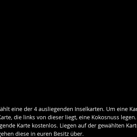
wählt eine der 4 ausliegenden Inselkarten. Um eine K
arte, die links von dieser liegt, eine Kokosnuss legen. 
iegende Karte kostenlos. Liegen auf der gewählten Kar
ehen diese in euren Besitz über.