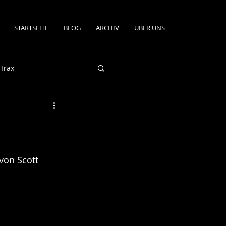
STARTSEITE
BLOG
ARCHIV
ÜBER UNS
Trax
von Scott 