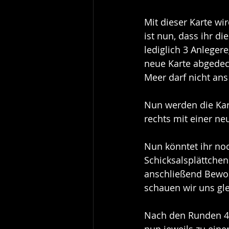
Mit dieser Karte wi
ist nun, dass ihr d
lediglich 3 Anlege
neue Karte abgede
Meer darf nicht ans
Nun werden die Kart
rechts mit einer neu
Nun könntet ihr no
Schicksalsplättchen
anschließend Bewoh
schauen wir uns gle
Nach den Runden 4,
nun jeweils zu eine