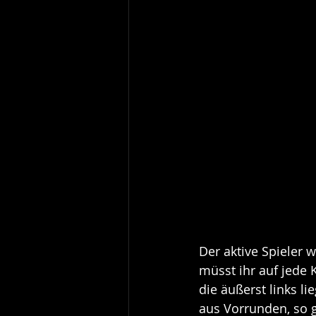
Der aktive Spieler 
müsst ihr auf jede K
die äußerst links l
aus Vorrunden, so g