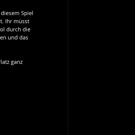
 diesem Spiel 
t. Ihr müsst 
l durch die 
en und das 
latz ganz 