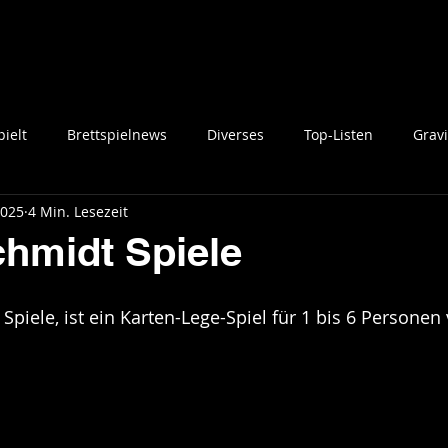
ielt
Brettspielnews
Diverses
Top-Listen
Gravi
2025
4 Min. Lesezeit
chmidt Spiele
Spiele, ist ein Karten-Lege-Spiel für 1 bis 6 Personen 