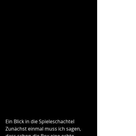
Ein Blick in die Spieleschachtel
Zunächst einmal muss ich sagen, 
dass schon die Box eine echte 