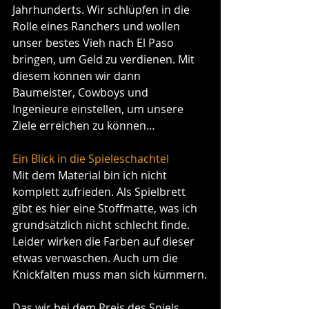
Jahrhunderts. Wir schlüpfen in die 
Rolle eines Ranchers und wollen 
unser bestes Vieh nach El Paso 
bringen, um Geld zu verdienen. Mit 
diesem können wir dann 
Baumeister, Cowboys und 
Ingenieure einstellen, um unsere 
Ziele erreichen zu können…
Ein Blick in die Spieleschachtel
Mit dem Material bin ich nicht 
komplett zufrieden. Als Spielbrett 
gibt es hier eine Stoffmatte, was ich 
grundsätzlich nicht schlecht finde. 
Leider wirken die Farben auf dieser 
etwas verwaschen. Auch um die 
Knickfalten muss man sich kümmern.
Das wir bei dem Preis des Spiels 