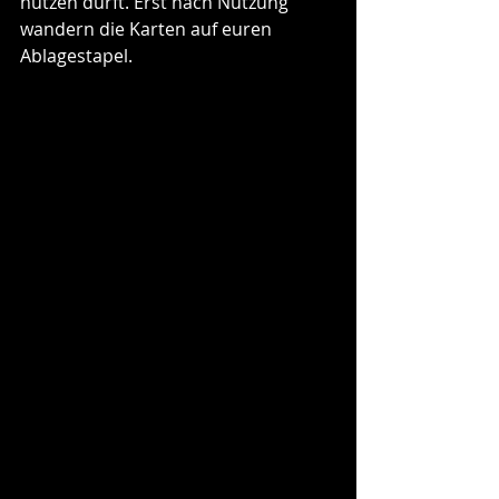
nutzen dürft. Erst nach Nutzung 
wandern die Karten auf euren 
Ablagestapel.