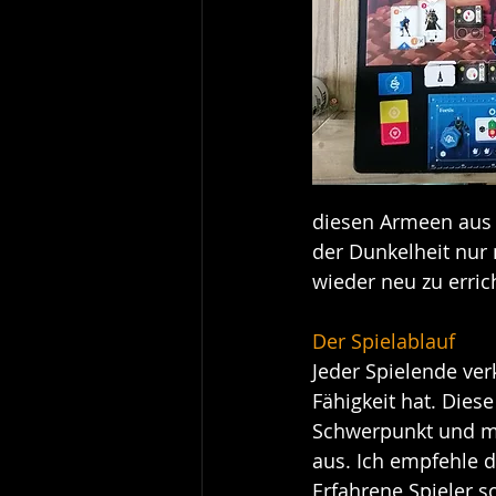
diesen Armeen aus a
der Dunkelheit nur 
wieder neu zu erric
Der Spielablauf
Jeder Spielende ver
Fähigkeit hat. Die
Schwerpunkt und ma
aus. Ich empfehle d
Erfahrene Spieler 