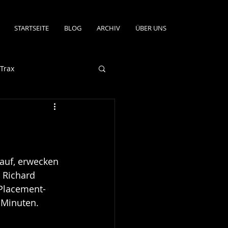
STARTSEITE
BLOG
ARCHIV
ÜBER UNS
Trax
auf, erwecken 
 Richard 
Placement- 
0 Minuten.