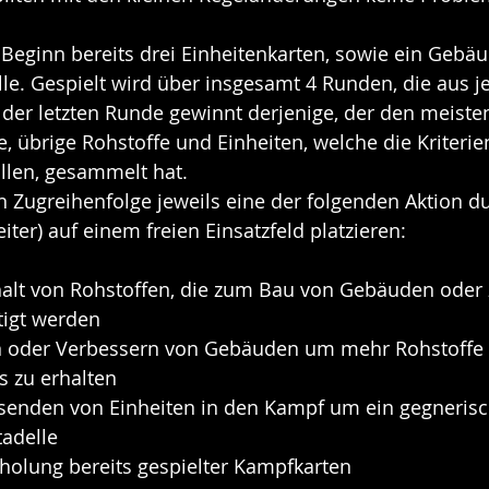
u Beginn bereits drei Einheitenkarten, sowie ein Gebäu
lle. Gespielt wird über insgesamt 4 Runden, die aus j
er letzten Runde gewinnt derjenige, der den meisten 
e, übrige Rohstoffe und Einheiten, welche die Kriterie
üllen, gesammelt hat.
in Zugreihenfolge jeweils eine der folgenden Aktion d
eiter) auf einem freien Einsatzfeld platzieren:
Erhalt von Rohstoffen, die zum Bau von Gebäuden ode
tigt werden
auen oder Verbessern von Gebäuden um mehr Rohstoffe
s zu erhalten
Entsenden von Einheiten in den Kampf um ein gegneris
tadelle
ückholung bereits gespielter Kampfkarten