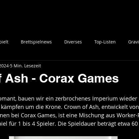
ielt
Brettspielnews
Diverses
Top-Listen
Gravi
 2024
5 Min. Lesezeit
f Ash - Corax Games
omant, bauen wir ein zerbrochenes Imperium wieder 
kämpfen um die Krone. Crown of Ash, entwickelt von
nen bei Corax Games, ist eine Mischung aus Worker-
iel für 1 bis 4 Spieler. Die Spieldauer beträgt etwa 6