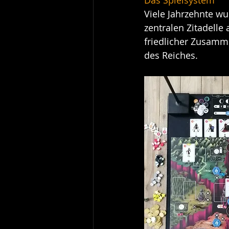
Viele Jahrzehnte w
zentralen Zitadelle
friedlicher Zusamme
des Reiches. 