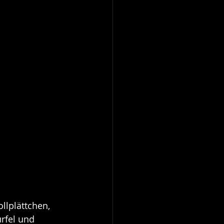
llplättchen, 
rfel und 