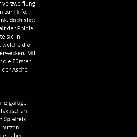
r Verzweiflung 
 zur Hilfe. 
nk, doch statt 
alt der Phiole 
e sie in 
 welche die 
 erwecken. Mit 
 die Fürsten 
 der Asche 
inzigartige 
taktischen 
Spielreiz 
 nutzen. 
eme haben.