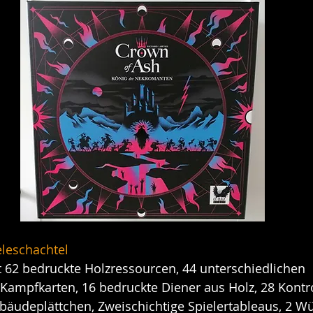
ieleschachtel
t 62 bedruckte Holzressourcen, 44 unterschiedlichen 
 Kampfkarten, 16 bedruckte Diener aus Holz, 28 Kontro
äudeplättchen, Zweischichtige Spielertableaus, 2 Wü