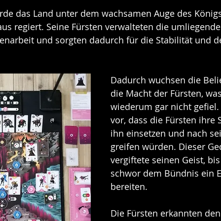
urde das Land unter dem wachsamen Auge des Königs,
 aus regiert. Seine Fürsten verwalteten die umliegende
narbeit und sorgten dadurch für die Stabilität und 
Dadurch wuchsen die Belie
die Macht der Fürsten, wa
wiederum gar nicht gefiel. E
vor, dass die Fürsten ihre 
ihn einsetzen und nach se
greifen würden. Dieser Ge
vergiftete seinen Geist, bis
schwor dem Bündnis ein E
bereiten.
Die Fürsten erkannten den