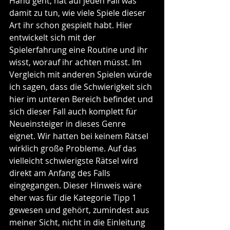
Hand geht, hat auf jeden Fall was 
damit zu tun, wie viele Spiele dieser 
Art ihr schon gespielt habt. Hier 
entwickelt sich mit der 
Spielerfahrung eine Routine und ihr 
wisst, worauf ihr achten müsst. Im 
Vergleich mit anderen Spielen würde 
ich sagen, dass die Schwierigkeit sich 
hier im unteren Bereich befindet und 
sich dieser Fall auch komplett für 
Neueinsteiger in dieses Genre 
eignet. Wir hatten bei keinem Rätsel 
wirklich große Probleme. Auf das 
vielleicht schwierigste Rätsel wird 
direkt am Anfang des Falls 
eingegangen. Dieser Hinweis wäre 
eher was für die Kategorie Tipp 1 
gewesen und gehört, zumindest aus 
meiner Sicht, nicht in die Einleitung 