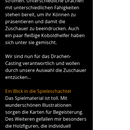
strömen. Unterschiedliche Drachen 
mit unterschiedlichen Fähigkeiten 
stehen bereit, um ihr Können zu 
präsentieren und damit die 
Zuschauer zu beeindrucken. Auch 
ein paar fleißige Koboldhelfer haben 
sich unter sie gemischt.
Wir sind nun für das Drachen-
Casting verantwortlich und wollen 
durch unsere Auswahl die Zuschauer 
entzücken…
Ein Blick in die Spieleschachtel
Das Spielmaterial ist toll. Mit 
wunderschönen Illustrationen 
sorgen die Karten für Begeisterung. 
Des Weiteren gefallen mir besonders 
die Holzfiguren, die individuell 