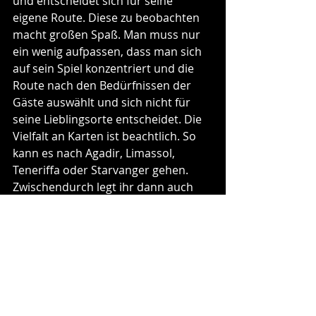
und entscheidet sich für seine 
eigene Route. Diese zu beobachten 
macht großen Spaß. Man muss nur 
ein wenig aufpassen, dass man sich 
auf sein Spiel konzentriert und die 
Route nach den Bedürfnissen der 
Gäste auswählt und sich nicht für 
seine Lieblingsorte entscheidet. Die 
Vielfalt an Karten ist beachtlich. So 
kann es nach Agadir, Limassol, 
Teneriffa oder Starvanger gehen. 
Zwischendurch legt ihr dann auch 
mal einen entspannten Seetag ein, 
den ihr mit entsprechenden 
Bordprogrammen bestückt.