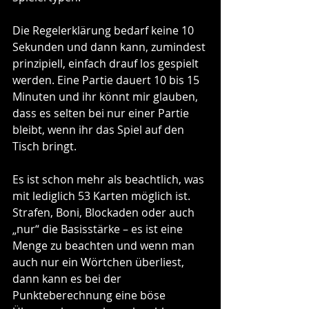
Die Regelerklärung bedarf keine 10 
Sekunden und dann kann, zumindest 
prinzipiell, einfach drauf los gespielt 
werden. Eine Partie dauert 10 bis 15 
Minuten und ihr könnt mir glauben, 
dass es selten bei nur einer Partie 
bleibt, wenn ihr das Spiel auf den 
Tisch bringt.
Es ist schon mehr als beachtlich, was 
mit lediglich 53 Karten möglich ist. 
Strafen, Boni, Blockaden oder auch 
„nur“ die Basisstärke – es ist eine 
Menge zu beachten und wenn man 
auch nur ein Wörtchen überliest, 
dann kann es bei der 
Punkteberechnung eine böse 