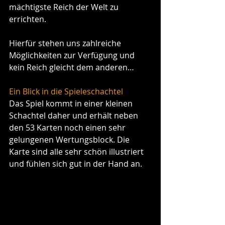
mächtigste Reich der Welt zu 
errichten.
Hierfür stehen uns zahlreiche 
Möglichkeiten zur Verfügung und 
kein Reich gleicht dem anderen…
Ein Blick in die Spieleschachtel
Das Spiel kommt in einer kleinen 
Schachtel daher und erhält neben 
den 53 Karten noch einen sehr 
gelungenen Wertungsblock. Die 
Karte sind alle sehr schön illustriert 
und fühlen sich gut in der Hand an.