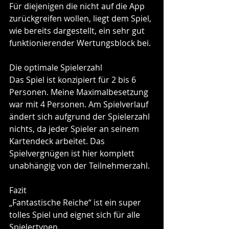
Für diejenigen die nicht auf die App 
zurückgreifen wollen, liegt dem Spiel, 
wie bereits dargestellt, ein sehr gut 
funktionierender Wertungsblock bei. 
Die optimale Spielerzahl
Das Spiel ist konzipiert für 2 bis 6 
Personen. Meine Maximalbesetzung 
war mit 4 Personen. Am Spielverlauf 
ändert sich aufgrund der Spielerzahl 
nichts, da jeder Spieler an seinem 
Kartendeck arbeitet. Das 
Spielvergnügen ist hier komplett 
unabhängig von der Teilnehmerzahl.
Fazit
„Fantastische Reiche“ ist ein super 
tolles Spiel und eignet sich für alle 
Spielertypen. 