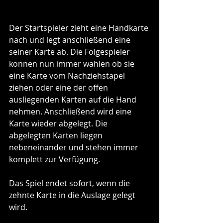
Der Startspieler zieht eine Handkarte 
nach und legt anschließend eine 
seiner Karte ab. Die Folgespieler 
können nun immer wählen ob sie 
eine Karte vom Nachziehstapel 
ziehen oder eine der offen 
ausliegenden Karten auf die Hand 
nehmen. Anschließend wird eine 
Karte wieder abgelegt. Die 
abgelegten Karten liegen 
nebeneinander und stehen immer 
komplett zur Verfügung.
Das Spiel endet sofort, wenn die 
zehnte Karte in die Auslage gelegt 
wird.