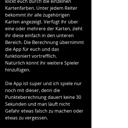
klickt euch durch die einzelnen 
Kartenfarben. Unter jedem Reiter 
bekommt ihr alle zugehörigen 
Karten angezeigt. Verfügt ihr über 
eine oder mehrere der Karten, zieht 
ihr diese einfach in den unteren 
Bereich. Die Berechnung übernimmt 
die App für euch und das 
funktioniert vortrefflich.
Natürlich könnt ihr weitere Spieler 
hinzufügen.
Die App ist super und ich spiele nur 
noch mit dieser, denn die 
Punkteberechnung dauert keine 30 
Sekunden und man läuft nicht 
Gefahr etwas falsch zu machen oder 
etwas zu vergessen.