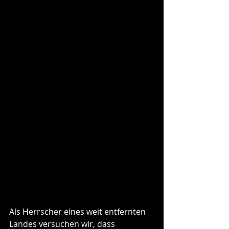
Als Herrscher eines weit entfernten 
Landes versuchen wir, dass 