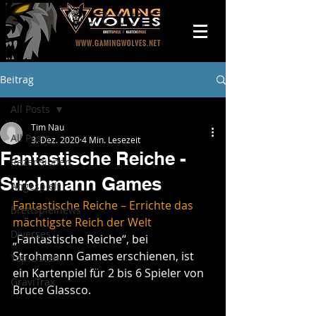
Beitrag
All Posts
Tim Nau
All Posts
3. Dez. 2020
4 Min. Lesezeit
Fantastische Reiche -
Rezensionen
Strohmann Games
Angespielt
Fantastische Reiche – Errichte das 
Brettspielnews
mächtigste Reich der Welt
Diverses
„Fantastische Reiche“, bei 
Strohmann Games erschienen, ist 
Top-Listen
ein Kartenpiel für 2 bis 6 Spieler von 
GraviTrax
Bruce Glassco.