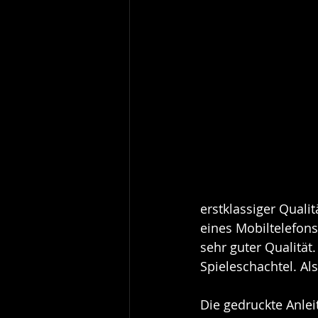
erstklassiger Quali
eines Mobiltelefons
sehr guter Qualität.
Spieleschachtel. Als
Die gedruckte Anleit