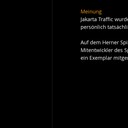
Meinung
Jakarta Traffic wurd
persönlich tatsäch
Auf dem Herner Spie
Mitentwickler des S
ein Exemplar mit