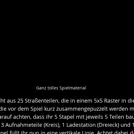
Ganz tolles Spielmaterial
eht aus 25 Straßenteilen, die in einem 5x5 Raster in 
 die vor dem Spiel kurz zusammengepuzzelt werden m
auf achten, dass ihr 5 Stapel mit jeweils 5 Teilen bau
l 3 Aufnahmeteile (Kreis), 1 Ladestation (Dreieck) und
pel füllt ihr nun in eine vertikale Linie. Achtet dabei d