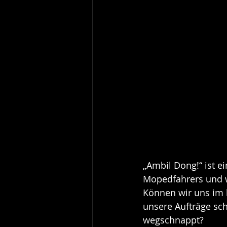
„Ambil Dong!“ ist e
Mopedfahrers und wo
Können wir uns im 
unsere Aufträge sch
wegschnappt?  