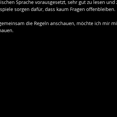
ischen Sprache vorausgesetzt, sehr gut zu lesen und 
ispiele sorgen dafür, dass kaum Fragen offenbleiben.
 gemeinsam die Regeln anschauen, möchte ich mir mit
hauen.