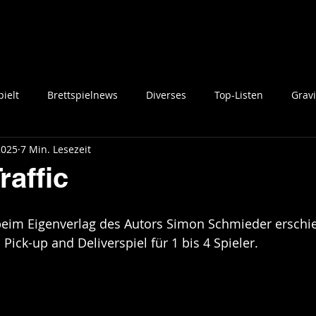
ielt
Brettspielnews
Diverses
Top-Listen
Gravi
2025
7 Min. Lesezeit
raffic
st beim Eigenverlag des Autors Simon Schmieder erschi
Pick-up and Deliverspiel für 1 bis 4 Spieler.