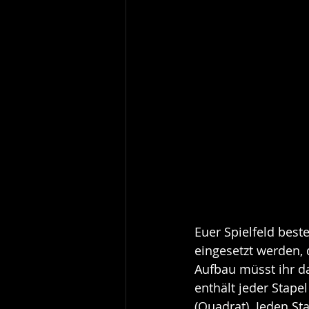
Euer Spielfeld best
eingesetzt werden,
Aufbau müsst ihr dar
enthält jeder Stape
(Quadrat). Jeden Sta