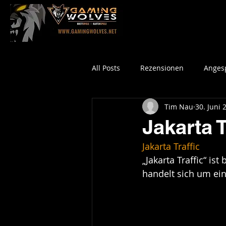
All Posts
Rezensionen
Angesp
Tim Nau
30. Juni 
Jakarta T
Jakarta Traffic
„Jakarta Traffic“ i
handelt sich um ein 