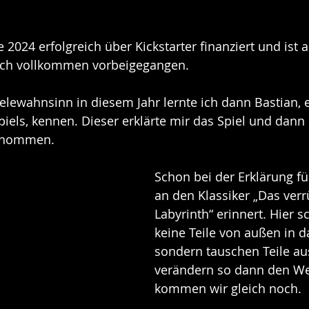
e 2024 erfolgreich über Kickstarter finanziert und ist 
lich vollkommen vorbeigegangen.
lewahnsinn in diesem Jahr lernte ich dann Bastian, e
piels, kennen. Dieser erklärte mir das Spiel und dann
genommen.
Schon bei der Erklärung fü
an den Klassiker „Das verr
Labyrinth“ erinnert. Hier s
keine Teile von außen in d
sondern tauschen Teile au
verändern so dann den We
kommen wir gleich noch.