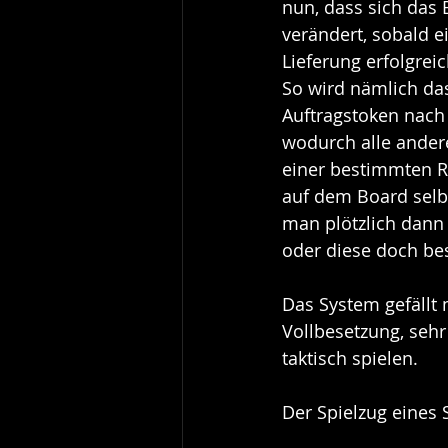
nun, dass sich das
verändert, sobald ei
Lieferung erfolgrei
So wird nämlich da
Auftragstoken nach
wodurch alle ander
einer bestimmten Re
auf dem Board selbst
man plötzlich dann
oder diese doch bes
Das System gefällt 
Vollbesetzung, sehr
taktisch spielen.
Der Spielzug eines 