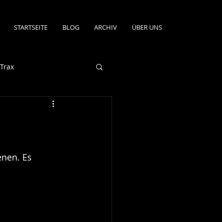
STARTSEITE
BLOG
ARCHIV
ÜBER UNS
Trax
enen. Es 