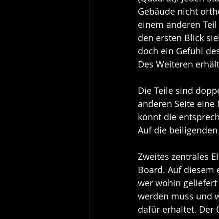
Gebäude nicht ortho
einem anderen Teil 
den ersten Blick sie
doch ein Gefühl des
Des Weiteren erhält 
Die Teile sind doppe
anderen Seite eine 
könnt die entsprech
Auf die beiligende
Zweites zentrales E
Board. Auf diesem e
wer wohin geliefert 
werden muss und wie
dafür erhaltet. Der 