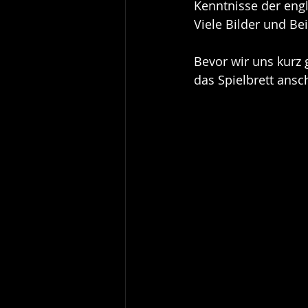
Kenntnisse der engl
Viele Bilder und Be
Bevor wir uns kurz
das Spielbrett ansc