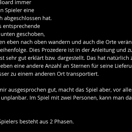
 Board immer 
n Spieler eine 
ch abgeschlossen hat. 
s entsprechende 
 unten geschoben, 
en eben nach oben wandern und auch die Orte veränd
ihenfolge. Dies Prozedere ist in der Anleitung und zu
 sehr gut erklärt bzw. dargestellt. Das hat natürlich 
 eben eine andere Anzahl an Sternen für seine Liefe
ser zu einem anderen Ort transportiert.
mir ausgesprochen gut, macht das Spiel aber, vor alle
 unplanbar. Im Spiel mit zwei Personen, kann man da
Spielers besteht aus 2 Phasen.