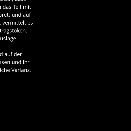
das Teil mit 
rett und auf 
 vermittelt es 
tragstoken. 
Auslage.
d auf der 
ssen und ihr 
iche Varianz. 