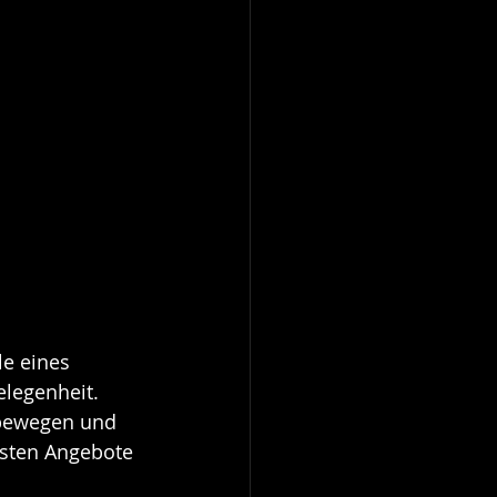
le eines 
legenheit. 
 bewegen und 
vsten Angebote 