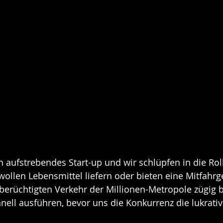
in aufstrebendes Start-up und wir schlüpfen in die Rol
llen Lebensmittel liefern oder bieten eine Mitfahrge
berüchtigten Verkehr der Millionen-Metropole zügig
nell ausführen, bevor uns die Konkurrenz die lukrati