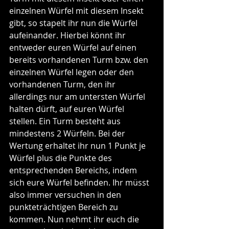
einzelnen Würfel mit diesem Insekt 
gibt, so stapelt ihr nun die Würfel 
aufeinander. Hierbei könnt ihr 
entweder euren Würfel auf einen 
bereits vorhandenen Turm bzw. den 
einzelnen Würfel legen oder den 
vorhandenen Turm, den ihr 
allerdings nur am untersten Würfel 
halten dürft, auf euren Würfel 
stellen. Ein Turm besteht aus 
mindestens 2 Würfeln. Bei der 
Wertung erhaltet ihr nun 1 Punkt je 
Würfel plus die Punkte des 
entsprechenden Bereichs, indem 
sich eure Würfel befinden. Ihr müsst 
also immer versuchen in den 
punkteträchtigen Bereich zu 
kommen. Nun nehmt ihr euch die 