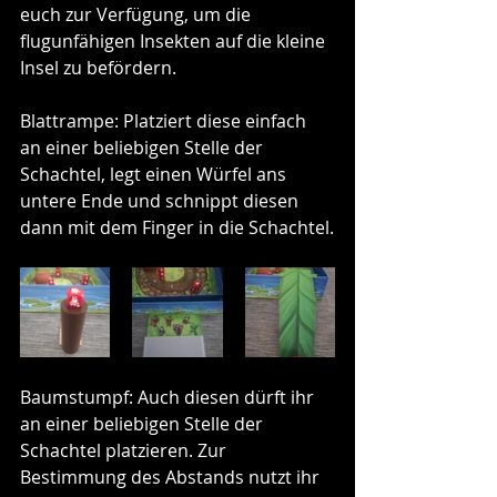
euch zur Verfügung, um die 
flugunfähigen Insekten auf die kleine 
Insel zu befördern.
Blattrampe: Platziert diese einfach 
an einer beliebigen Stelle der 
Schachtel, legt einen Würfel ans 
untere Ende und schnippt diesen 
dann mit dem Finger in die Schachtel.
Baumstumpf: Auch diesen dürft ihr 
an einer beliebigen Stelle der 
Schachtel platzieren. Zur 
Bestimmung des Abstands nutzt ihr 