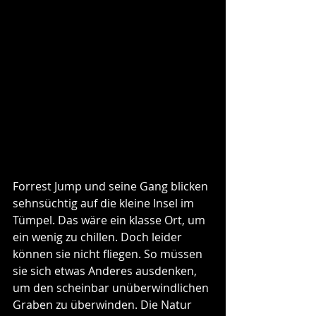
Forrest Jump und seine Gang blicken 
sehnsüchtig auf die kleine Insel im 
Tümpel. Das wäre ein klasse Ort, um 
ein wenig zu chillen. Doch leider 
können sie nicht fliegen. So müssen 
sie sich etwas Anderes ausdenken, 
um den scheinbar unüberwindlichen 
Graben zu überwinden. Die Natur 