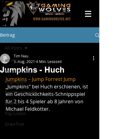
Beitrag
All Posts
Tim Nau
All Posts
5. Aug. 2021
4 Min. Lesezeit
Jumpkins - Huch
Rezensionen
Jumpkins – Jump Forrest Jump
Angespielt
„Jumpkins“ bei Huch erschienen, ist 
Brettspielnews
ein Geschicklichkeits-Schnippspiel 
für 2 bis 4 Spieler ab 8 Jahren von 
Diverses
Michael Feldkötter.
Top-Listen
GraviTrax