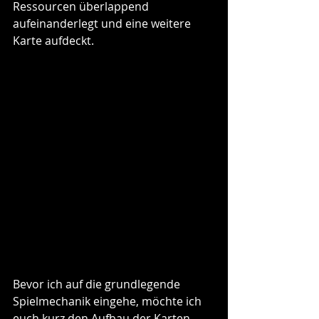
Ressourcen überlappend 
aufeinanderlegt und eine weitere 
Karte aufdeckt. 
Bevor ich auf die grundlegende 
Spielmechanik eingehe, möchte ich 
euch kurz den Aufbau der Karten 