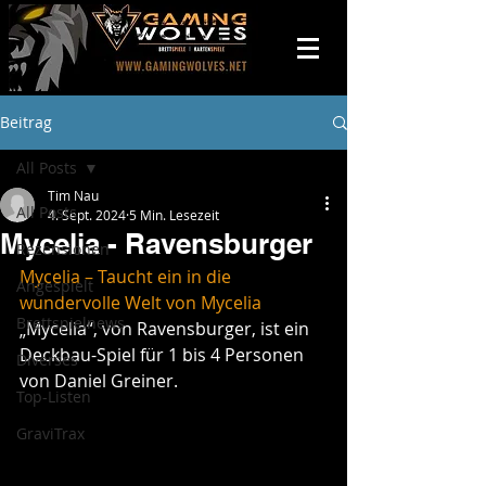
Beitrag
All Posts
Tim Nau
All Posts
4. Sept. 2024
5 Min. Lesezeit
Mycelia - Ravensburger
Rezensionen
Mycelia – Taucht ein in die 
Angespielt
wundervolle Welt von Mycelia
Brettspielnews
„Mycelia“, von Ravensburger, ist ein 
Deckbau-Spiel für 1 bis 4 Personen 
Diverses
von Daniel Greiner.
Top-Listen
GraviTrax