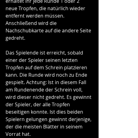
erhaltet ihr jede Runde 1 oder 2 
neue Tropfen, die natürlich wieder 
entfernt werden müssen. 
Anschließend wird die 
Nachschubkarte auf die andere Seite 
gedreht.
Das Spielende ist erreicht, sobald 
einer der Spieler seinen letzten 
Tropfen auf dem Schrein platzieren 
kann. Die Runde wird noch zu Ende 
gespielt. Achtung: Ist in diesem Fall 
am Rundenende der Schrein voll, 
wird dieser nicht gedreht. Es gewinnt 
der Spieler, der alle Tropfen 
beseitigen konnte. Ist dies beiden 
Spielern gelungen gewinnt derjenige, 
der die meisten Blätter in seinem 
Vorrat hat.