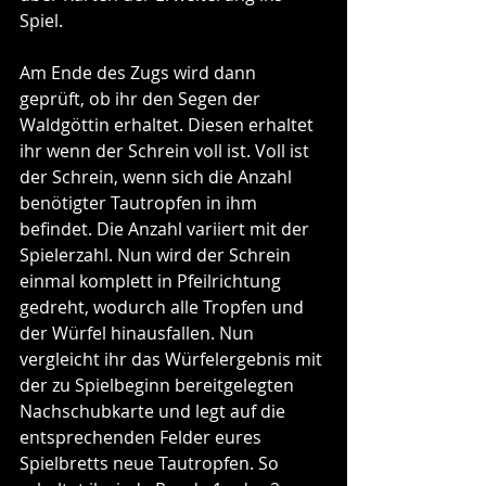
Spiel.
Am Ende des Zugs wird dann 
geprüft, ob ihr den Segen der 
Waldgöttin erhaltet. Diesen erhaltet 
ihr wenn der Schrein voll ist. Voll ist 
der Schrein, wenn sich die Anzahl 
benötigter Tautropfen in ihm 
befindet. Die Anzahl variiert mit der 
Spielerzahl. Nun wird der Schrein 
einmal komplett in Pfeilrichtung 
gedreht, wodurch alle Tropfen und 
der Würfel hinausfallen. Nun 
vergleicht ihr das Würfelergebnis mit 
der zu Spielbeginn bereitgelegten 
Nachschubkarte und legt auf die 
entsprechenden Felder eures 
Spielbretts neue Tautropfen. So 