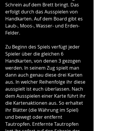
Schrein auf dem Brett bringt. Das 
erfolgt durch das Ausspielen von 
Handkarten. Auf dem Board gibt es 
Laub-, Moos-, Wasser- und Erden-
Felder.
Zu Beginn des Spiels verfügt jeder 
Spieler über die gleichen 6 
Handkarten, von denen 3 gezogen 
werden. In seinem Zug spielt man 
dann auch genau diese drei Karten 
aus. In welcher Reihenfolge ihr diese 
ausspielt ist euch überlassen. Nach 
dem Ausspielen einer Karte führt ihr 
die Kartenaktionen aus. So erhaltet 
ihr Blätter (die Währung im Spiel) 
und bewegt oder entfernt 
Tautropfen. Entfernte Tautropfen 