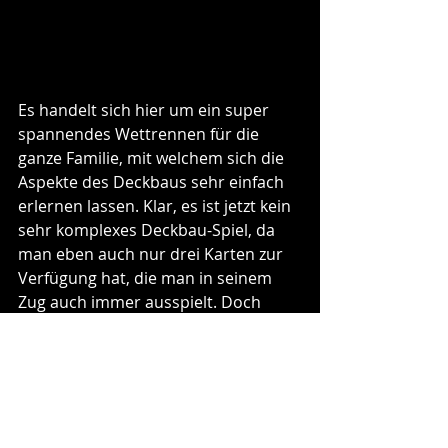
Es handelt sich hier um ein super 
spannendes Wettrennen für die 
ganze Familie, mit welchem sich die 
Aspekte des Deckbaus sehr einfach 
erlernen lassen. Klar, es ist jetzt kein 
sehr komplexes Deckbau-Spiel, da 
man eben auch nur drei Karten zur 
Verfügung hat, die man in seinem 
Zug auch immer ausspielt. Doch 
auch mit diesen kann man sich eine 
kleine Engine aufbauen. So gilt es 
immer die Aktionen aufeinander 
abzustimmen und diese natürlich 
mit der Position der eigenen 
Tautropfen zu verknüpfen. Und vor 