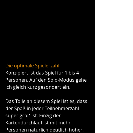
Die optimale Spielerzahl
Konzipiert ist das Spiel für 1 bis 4 
Personen. Auf den Solo-Modus gehe 
ich gleich kurz gesondert ein.
Das Tolle an diesem Spiel ist es, dass 
der Spaß in jeder Teilnehmerzahl 
super groß ist. Einzig der 
Kartendurchlauf ist mit mehr 
Personen natürlich deutlich höher, 