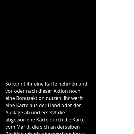
So könnt ihr eine Karte nehmen und 
vor oder nach dieser Aktion noch 
eine Bonusaktion nutzen. Ihr werft 
eine Karte aus der Hand oder der 
Auslage ab und ersetzt die 
abgeworfene Karte durch die Karte 
vom Markt, die sich an derselben 