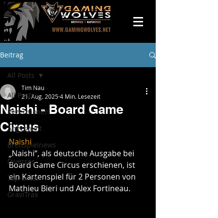
Beitrag
All Posts
Tim Nau
All Posts
21. Aug. 2025
4 Min. Lesezeit
Naishi - Board Game
Rezensionen
Circus
Angespielt
Naishi
Brettspielnews
„Naishi“, als deutsche Ausgabe bei 
Diverses
Board Game Circus erschienen, ist 
ein Kartenspiel für 2 Personen von 
Top-Listen
Mathieu Bieri und Alex Fortineau.
GraviTrax