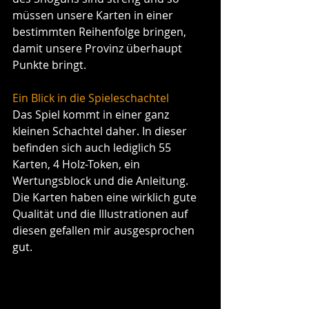
müssen unsere Karten in einer 
bestimmten Reihenfolge bringen, 
damit unsere Provinz überhaupt 
Punkte bringt.
Ein Blick in die Spieleschachtel
Das Spiel kommt in einer ganz 
kleinen Schachtel daher. In dieser 
befinden sich auch lediglich 55 
Karten, 4 Holz-Token, ein 
Wertungsblock und die Anleitung. 
Die Karten haben eine wirklich gute 
Qualität und die Illustrationen auf 
diesen gefallen mir ausgesprochen 
gut.