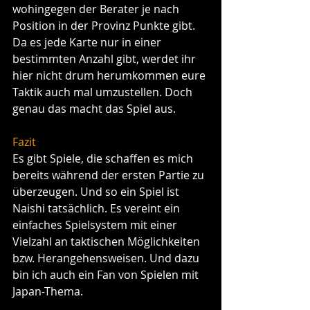
wohingegen der Berater je nach 
Position in der Provinz Punkte gibt. 
Da es jede Karte nur in einer 
bestimmten Anzahl gibt, werdet ihr 
hier nicht drum herumkommen eure 
Taktik auch mal umzustellen. Doch 
genau das macht das Spiel aus.
Fazit
Es gibt Spiele, die schaffen es mich 
bereits während der ersten Partie zu 
überzeugen. Und so ein Spiel ist 
Naishi tatsächlich. Es vereint ein 
einfaches Spielsystem mit einer 
Vielzahl an taktischen Möglichkeiten 
bzw. Herangehensweisen. Und dazu 
bin ich auch ein Fan von Spielen mit 
Japan-Thema.