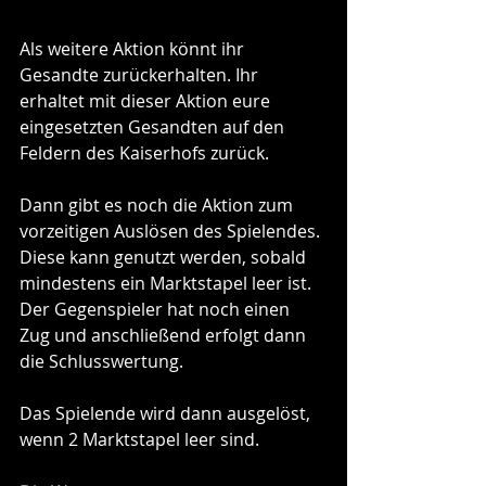
Als weitere Aktion könnt ihr 
Gesandte zurückerhalten. Ihr 
erhaltet mit dieser Aktion eure 
eingesetzten Gesandten auf den 
Feldern des Kaiserhofs zurück.
Dann gibt es noch die Aktion zum 
vorzeitigen Auslösen des Spielendes. 
Diese kann genutzt werden, sobald 
mindestens ein Marktstapel leer ist. 
Der Gegenspieler hat noch einen 
Zug und anschließend erfolgt dann 
die Schlusswertung.
Das Spielende wird dann ausgelöst, 
wenn 2 Marktstapel leer sind.