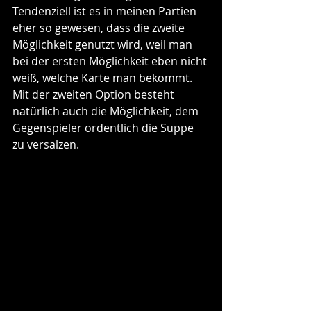
Tendenziell ist es in meinen Partien 
eher so gewesen, dass die zweite 
Möglichkeit genutzt wird, weil man 
bei der ersten Möglichkeit eben nicht 
weiß, welche Karte man bekommt. 
Mit der zweiten Option besteht 
natürlich auch die Möglichkeit, dem 
Gegenspieler ordentlich die Suppe 
zu versalzen.