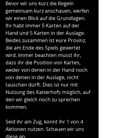
Bevor wir uns kurz die Regeln 
gemeinsam kurz anschauen, werfen 
wir einen Blick auf die Grundlagen. 
Ihr habt immer 5 Karten auf der 
Hand und 5 Karten in der Auslage. 
Beides zusammen ist eure Provinz, 
die am Ende des Spiels gewertet 
wird. Immer beachten müsst ihr, 
dass ihr die Position von Karten, 
weder von denen in der Hand noch 
von denen in der Auslage, nicht 
tauschen dürft. Dies ist nur mit 
Nutzung des Kaiserhofs möglich, auf 
den wir gleich noch zu sprechen 
kommen.
Seid ihr am Zug, könnt ihr 1 von 4 
Aktionen nutzen. Schauen wir uns 
diese an.