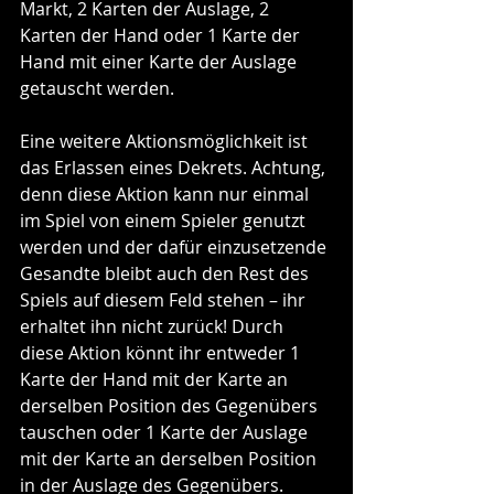
Markt, 2 Karten der Auslage, 2 
Karten der Hand oder 1 Karte der 
Hand mit einer Karte der Auslage 
getauscht werden.
Eine weitere Aktionsmöglichkeit ist 
das Erlassen eines Dekrets. Achtung, 
denn diese Aktion kann nur einmal 
im Spiel von einem Spieler genutzt 
werden und der dafür einzusetzende 
Gesandte bleibt auch den Rest des 
Spiels auf diesem Feld stehen – ihr 
erhaltet ihn nicht zurück! Durch 
diese Aktion könnt ihr entweder 1 
Karte der Hand mit der Karte an 
derselben Position des Gegenübers 
tauschen oder 1 Karte der Auslage 
mit der Karte an derselben Position 
in der Auslage des Gegenübers. 