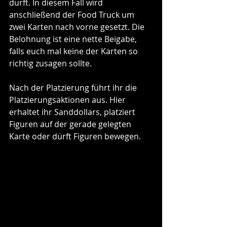
dürft. In diesem Fall wird 
anschließend der Food Truck um 
zwei Karten nach vorne gesetzt. Die 
Belohnung ist eine nette Beigabe, 
falls euch mal keine der Karten so 
richtig zusagen sollte.
Nach der Platzierung führt ihr die 
Platzierungsaktionen aus. Hier 
erhaltet ihr Sanddollars, platziert 
Figuren auf der gerade gelegten 
Karte oder dürft Figuren bewegen.