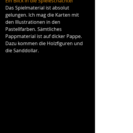
Ein Blick in die Spieleschachtel
Das Spielmaterial ist absolut 
gelungen. Ich mag die Karten mit 
den Illustrationen in den 
Pastellfarben. Sämtliches 
Pappmaterial ist auf dicker Pappe. 
Dazu kommen die Holzfiguren und 
die Sanddollar.