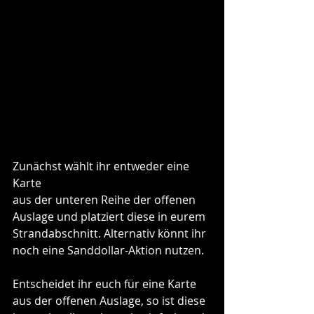
Zunächst wählt ihr entweder eine 
Karte 
aus der unteren Reihe der offenen 
Auslage und platziert diese in eurem 
Strandabschnitt. Alternativ könnt ihr 
noch eine Sanddollar-Aktion nutzen.
Entscheidet ihr euch für eine Karte 
aus der offenen Auslage, so ist diese 