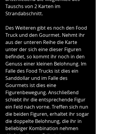
Tauschs von 2 Karten im 
Strandabschnitt. 
Des Weiteren gibt es noch den Food 
Truck und den Gourmet. Nehmt ihr 
aus der unteren Reihe die Karte 
unter der sich eine dieser Figuren 
befindet, so kommt ihr noch in den 
Genuss einer kleinen Belohnung. Im 
Falle des Food Trucks ist dies ein 
Sanddollar und im Falle des 
Gourmets ist dies eine 
Figurenbewegung. Anschließend 
schiebt ihr die entsprechende Figur 
ein Feld nach vorne. Treffen sich nun 
die beiden Figuren, erhaltet ihr sogar 
die doppelte Belohnung, die ihr in 
beliebiger Kombination nehmen 