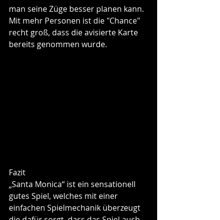
man seine Züge besser planen kann. 
Mit mehr Personen ist die "Chance" 
recht groß, dass die avisierte Karte 
bereits genommen wurde.
Fazit
„Santa Monica“ ist ein sensationell 
gutes Spiel, welches mit einer 
einfachen Spielmechanik überzeugt 
die dafür sorgt, dass das Spiel auch 