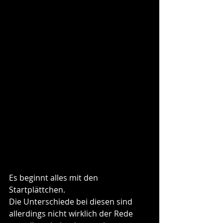
Es beginnt alles mit den 
Startplättchen. 
Die Unterschiede bei diesen sind 
allerdings nicht wirklich der Rede 