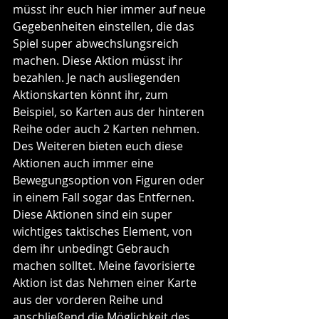
müsst ihr euch hier immer auf neue 
Gegebenheiten einstellen, die das 
Spiel super abwechslungsreich 
machen. Diese Aktion müsst ihr 
bezahlen. Je nach ausliegenden 
Aktionskarten könnt ihr, zum 
Beispiel, so Karten aus der hinteren 
Reihe oder auch 2 Karten nehmen. 
Des Weiteren bieten euch diese 
Aktionen auch immer eine 
Bewegungsoption von Figuren oder 
in einem Fall sogar das Entfernen. 
Diese Aktionen sind ein super 
wichtiges taktisches Element, von 
dem ihr unbedingt Gebrauch 
machen solltet. Meine favorisierte 
Aktion ist das Nehmen einer Karte 
aus der vorderen Reihe und 
anschließend die Möglichkeit des 