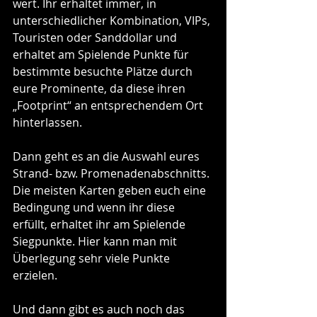
wert. Ihr erhaltet immer, in 
unterschiedlicher Kombination, VIPs, 
Touristen oder Sanddollar und 
erhaltet am Spielende Punkte für 
bestimmte besuchte Plätze durch 
eure Prominente, da diese ihren 
„Footprint“ an entsprechendem Ort 
hinterlassen.
Dann geht es an die Auswahl eures 
Strand- bzw. Promenadenabschnitts. 
Die meisten Karten geben euch eine 
Bedingung und wenn ihr diese 
erfüllt, erhaltet ihr am Spielende 
Siegpunkte. Hier kann man mit 
Überlegung sehr viele Punkte 
erzielen. 
Und dann gibt es auch noch das 