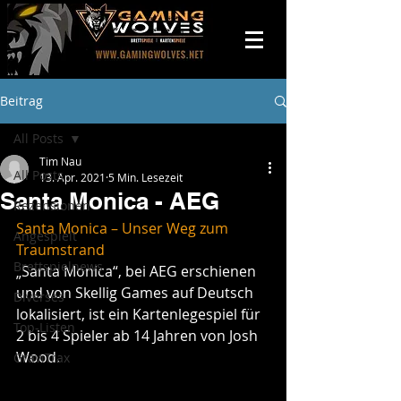
Beitrag
All Posts
Tim Nau
All Posts
13. Apr. 2021
5 Min. Lesezeit
Santa Monica - AEG
Rezensionen
Santa Monica – Unser Weg zum 
Angespielt
Traumstrand
Brettspielnews
„Santa Monica“, bei AEG erschienen 
und von Skellig Games auf Deutsch 
Diverses
lokalisiert, ist ein Kartenlegespiel für 
Top-Listen
2 bis 4 Spieler ab 14 Jahren von Josh 
Wood.
GraviTrax