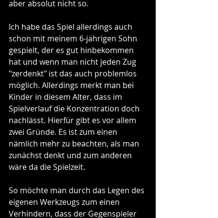
aber absolut nicht so. 
Ich habe das Spiel allerdings auch 
schon mit meinem 6-jährigen Sohn 
gespielt, der es gut hinbekommen 
hat und wenn man nicht jeden Zug 
"zerdenkt" ist das auch problemlos 
möglich. Allerdings merkt man bei 
Kinder in diesem Alter, dass im 
Spielverlauf die Konzentration doch 
nachlässt. Hierfür gibt es vor allem 
zwei Gründe. Es ist zum einen 
nämlich mehr zu beachten, als man 
zunächst denkt und zum anderen 
wäre da die Spielzeit. 
So möchte man durch das Legen des 
eigenen Werkzeugs zum einen 
Verhindern, dass der Gegenspieler 