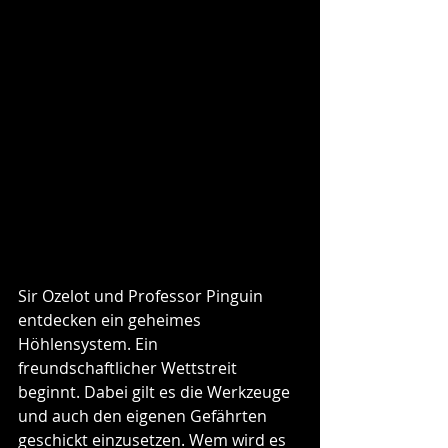
Sir Ozelot und Professor Pinguin 
entdecken ein geheimes 
Höhlensystem. Ein 
freundschaftlicher Wettstreit 
beginnt. Dabei gilt es die Werkzeuge 
und auch den eigenen Gefährten 
geschickt einzusetzen. Wem wird es 