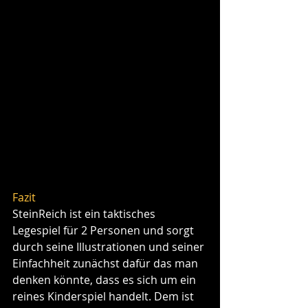
Fazit
SteinReich ist ein taktisches 
Legespiel für 2 Personen und sorgt 
durch seine Illustrationen und seiner 
Einfachheit zunächst dafür das man 
denken könnte, dass es sich um ein 
reines Kinderspiel handelt. Dem ist 