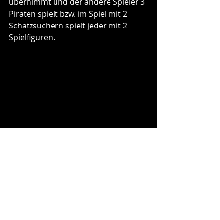
übernimmt und der andere Spieler 3 
Piraten spielt bzw. im Spiel mit 2 
Schatzsuchern spielt jeder mit 2 
Spielfiguren. 