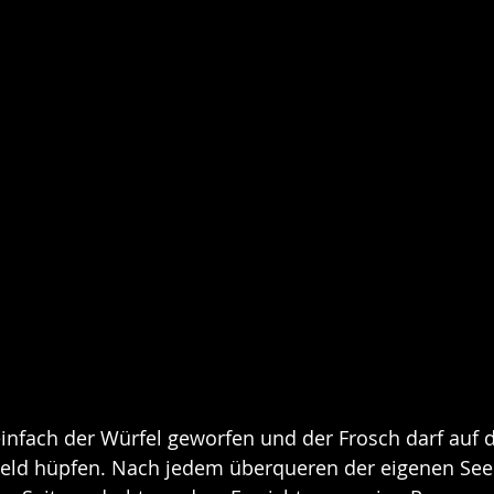
infach der Würfel geworfen und der Frosch darf auf d
eld hüpfen. Nach jedem überqueren der eigenen Seer