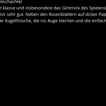
eleschachtel
st klasse und insbesondere das Gimmick des Spielens 
mir sehr gut. Neben den Rosenblättern auf dicker Pap
er Kugelfrösche, die ins Auge stechen und die einfach