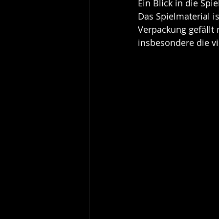
Ein Blick in die Spi
Das Spielmaterial i
Verpackung gefällt 
insbesondere die vi