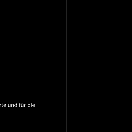
te und für die 