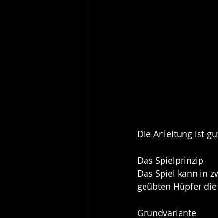
Die Anleitung ist g
Das Spielprinzip
Das Spiel kann in z
geübten Hüpfer die
Grundvariante