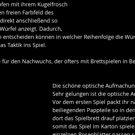
pfen mit ihrem Kugelfrosch 
n freien Farbfeld des 
direkt anschließend so 
 Würfel anzeigt. Dadurch, 
n entscheiden können in welcher Reihenfolge die Würf
 Taktik ins Spiel.
e für den Nachwuchs, der öfters mit Brettspielen in B
Die schöne optische Aufmachun
Sehr gelungen ist die optische 
Vor dem ersten Spiel packt ihr n
beiliegenden Pappteile so in den
dort das Spielbrett drauf platzier
somit das Spiel im Karton spiele
einzelnen Rosenblätter passen so