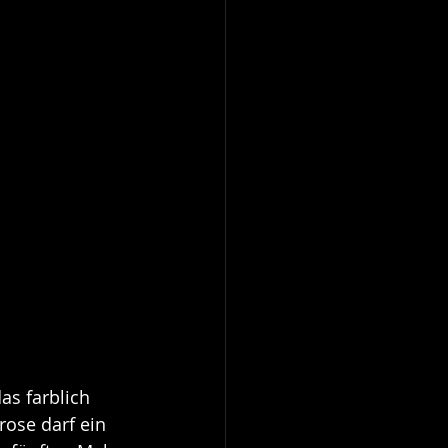
as farblich 
ose darf ein 