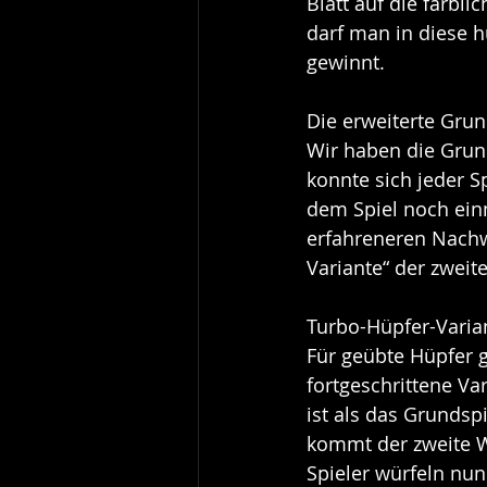
Blatt auf die farbl
darf man in diese h
gewinnt.
Die erweiterte Grun
Wir haben die Grund
konnte sich jeder S
dem Spiel noch einm
erfahreneren Nachw
Variante“ der zweit
Turbo-Hüpfer-Varia
Für geübte Hüpfer g
fortgeschrittene Var
ist als das Grundspi
kommt der zweite W
Spieler würfeln nun