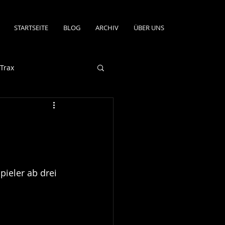
STARTSEITE
BLOG
ARCHIV
ÜBER UNS
Trax
pieler ab drei 