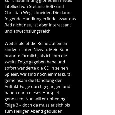
Zur Einstimmung gibt es ein nettes 
Titellied von Stefanie Boltz und 
Christian Wegschneider. Die dann 
folgende Handlung erfindet zwar das 
Rad nicht neu, ist aber interessant 
und abwechslungsreich.
Weiter bleibt die Reihe auf einem 
kindgerechten Niveau. Mein Sohn 
brannte förmlich, als ich ihm die 
zweite Folge gegeben habe und 
sofort wanderte die CD in seinen 
Spieler. Wir sind noch einmal kurz 
gemeinsam die Handlung der 
Auftakt-Folge durchgegangen und 
haben dann dieses Hörspiel 
genossen. Nun will er unbedingt 
Folge 3 – doch da muss er sich bis 
zum Heiligen Abend gedulden.