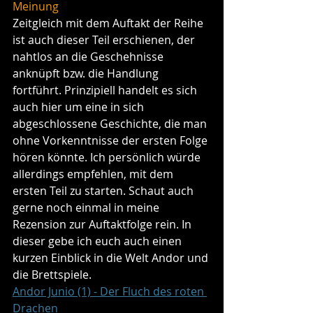
Meinung
Zeitgleich mit dem Auftakt der Reihe 
ist auch dieser Teil erschienen, der 
nahtlos an die Geschehnisse 
anknüpft bzw. die Handlung 
fortführt. Prinzipiell handelt es sich 
auch hier um eine in sich 
abgeschlossene Geschichte, die man 
ohne Vorkenntnisse der ersten Folge 
hören könnte. Ich persönlich würde 
allerdings empfehlen, mit dem 
ersten Teil zu starten. Schaut auch 
gerne noch einmal in meine 
Rezension zur Auftaktfolge rein. In 
dieser gebe ich euch auch einen 
kurzen Einblick in die Welt Andor und 
die Brettspiele.
Andor Junio (1) - Der Fluch des roten 
Drachen